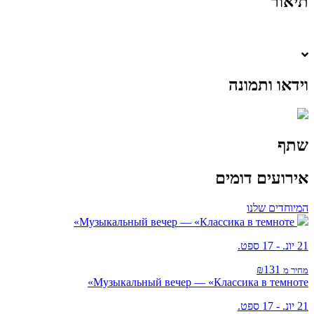
תיאור
וידאו ותמונה
שתף
אירועים דומים
המיוחדים שלנו
Музыкальный вечер — «Классика в темноте»
21 יונ. - 17 ספט.
₪131
מחיר מ
Музыкальный вечер — «Классика в темноте»
21 יונ. - 17 ספט.