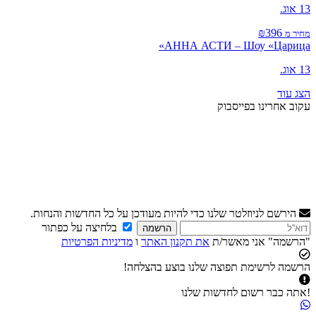
13 אוג.
₪396
מחיר מ
АННА АСТИ – Шоу «Царица»
13 אוג.
הצג עוד
עקוב אחרינו בפייסבוק
הירשם לניוזלטר שלנו כדי להיות מעודכן על כל החדשות והנחות.
בלחיצה על כפתור
הרשמה
"הרשמה" אני מאשר/ת
את תקנון האתר
ו
מדיניות הפרטיות
הרשמה לרשימת תפוצה שלנו בוצע בהצלחה!
!אתה כבר רשום לחדשות שלנו