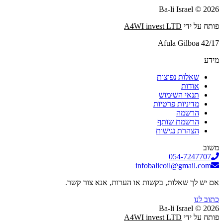
2026 © Ba-li Israel
פותח על ידי
A4WI invest LTD
Afula Gilboa 42/17
מידע
שאלות נפוצות
אודות
תנאי השימוש
מדיניות פרטיות
הרשמה
הרשמת שותף
הצהרת נגישות
משוב
054-7247707
infobalicoil@gmail.com
אם יש לך שאלות, בקשות או הערות, אנא צור קשר.
כתוב לנו
2026 © Ba-li Israel
פותח על ידי
A4WI invest LTD