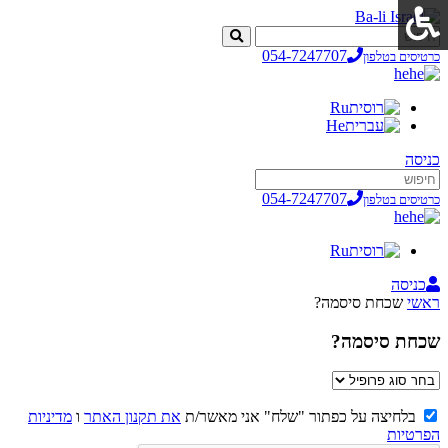
054-7247707
כרטיסים בטלפון
he
Ru
He
כניסה
054-7247707
כרטיסים בטלפון
he
Ru
כניסה
ראשי
שכחת סיסמה?
שכחת סיסמה?
בלחיצה על כפתור "שלח" אני מאשר/ת
את תקנון האתר
ו
מדיניות
הפרטיות