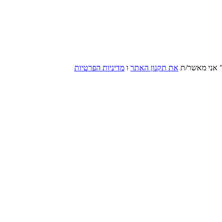
 אני מאשר/ת
את תקנון האתר
ו
מדיניות הפרטיות