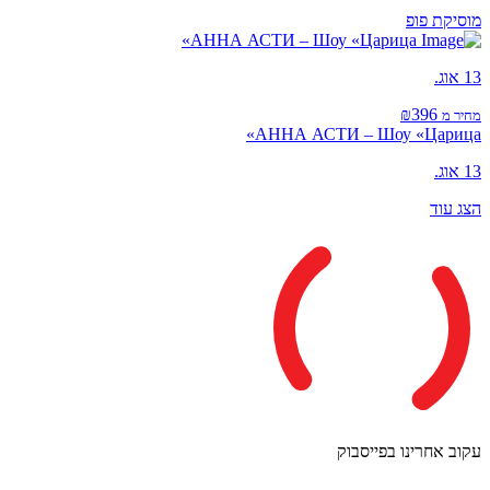
מוסיקת פופ
АННА АСТИ – Шоу «Царица»
13 אוג.
₪396
מחיר מ
АННА АСТИ – Шоу «Царица»
13 אוג.
הצג עוד
עקוב אחרינו בפייסבוק