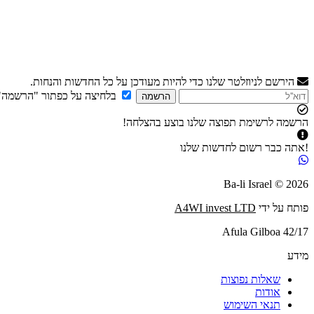
הירשם לניוזלטר שלנו כדי להיות מעודכן על כל החדשות והנחות.
בלחיצה על כפתור "הרשמה"
הרשמה
הרשמה לרשימת תפוצה שלנו בוצע בהצלחה!
!אתה כבר רשום לחדשות שלנו
2026 © Ba-li Israel
פותח על ידי
A4WI invest LTD
Afula Gilboa 42/17
מידע
שאלות נפוצות
אודות
תנאי השימוש