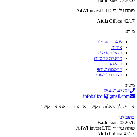
2026 © Ba-li Israel
פותח על ידי
A4WI invest LTD
Afula Gilboa 42/17
מידע
שאלות נפוצות
אודות
תנאי השימוש
מדיניות פרטיות
הרשמה
הרשמת שותף
הצהרת נגישות
משוב
054-7247707
infobalicoil@gmail.com
אם יש לך שאלות, בקשות או הערות, אנא צור קשר.
כתוב לנו
2026 © Ba-li Israel
פותח על ידי
A4WI invest LTD
Afula Gilboa 42/17