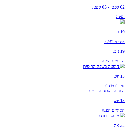
02 ספט. - 03 ספט.
הצגה
19 נוב.
₪235
מחיר מ
19 נוב.
הסתיים
הצגה
הופעה בשפה הרוסית
13 יול.
אין כרטיסים
הופעה בשפה הרוסית
13 יול.
הסתיים
הצגה
מופע ברוסית
22 אוג.