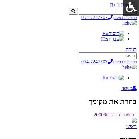
054-7247707
כרטיסים בטלפון
he
Ru
He
כניסה
054-7247707
כרטיסים בטלפון
he
Ru
כניסה
בחרת את מקומך
רכישת כרטיסים
2000$
ראשי