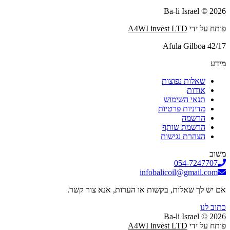
2026 © Ba-li Israel
פותח על ידי
A4WI invest LTD
Afula Gilboa 42/17
מידע
שאלות נפוצות
אודות
תנאי השימוש
מדיניות פרטיות
הרשמה
הרשמת שותף
הצהרת נגישות
משוב
054-7247707
infobalicoil@gmail.com
אם יש לך שאלות, בקשות או הערות, אנא צור קשר.
כתוב לנו
2026 © Ba-li Israel
פותח על ידי
A4WI invest LTD