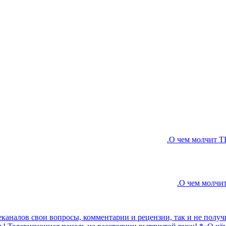
леканалов свои вопросы, комментарии и рецензии, так и не полу