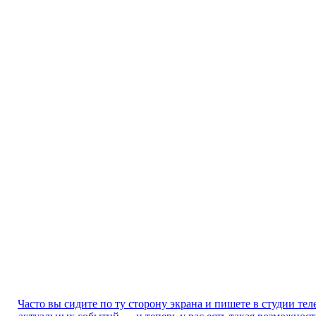
Часто вы сидите по ту сторону экрана и пишете в студии те