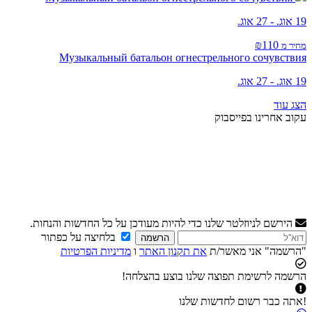
19 אוג. - 27 אוג.
₪110
מחיר מ
Музыкальный батальон огнестрельного сочувствия
19 אוג. - 27 אוג.
הצג עוד
עקוב אחרינו בפייסבוק
הירשם לניוזלטר שלנו כדי להיות מעודכן על כל החדשות והנחות.
בלחיצה על כפתור
הרשמה
"הרשמה" אני מאשר/ת
את תקנון האתר
ו
מדיניות הפרטיות
הרשמה לרשימת תפוצה שלנו בוצע בהצלחה!
!אתה כבר רשום לחדשות שלנו