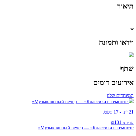
תיאור
וידאו ותמונה
שתף
אירועים דומים
המיוחדים שלנו
Музыкальный вечер — «Классика в темноте»
21 יונ. - 17 ספט.
₪131
מחיר מ
Музыкальный вечер — «Классика в темноте»