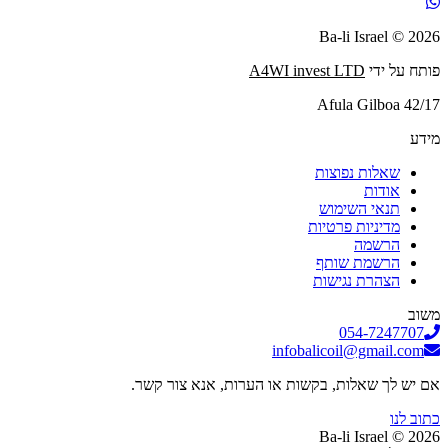
2026 © Ba-li Israel
פותח על ידי
A4WI invest LTD
Afula Gilboa 42/17
מידע
שאלות נפוצות
אודות
תנאי השימוש
מדיניות פרטיות
הרשמה
הרשמת שותף
הצהרת נגישות
משוב
054-7247707
infobalicoil@gmail.com
אם יש לך שאלות, בקשות או הערות, אנא צור קשר.
כתוב לנו
2026 © Ba-li Israel