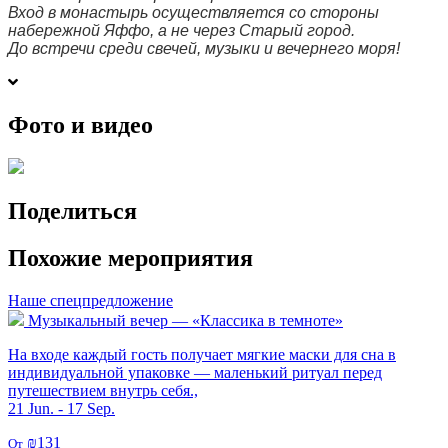
Вход в монастырь осуществляется со стороны
набережной Яффо, а не через Старый город.
До встречи среди свечей, музыки и вечернего моря!
Фото и видео
Поделиться
Похожие мероприятия
Наше спецпредложение
Музыкальный вечер — «Классика в темноте»
На входе каждый гость получает мягкие маски для сна в
индивидуальной упаковке — маленький ритуал перед
путешествием внутрь себя.,
21 Jun. - 17 Sep.
₪131
От