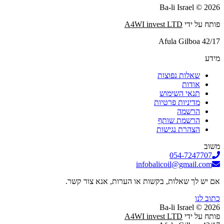
2026 © Ba-li Israel
פותח על ידי
A4WI invest LTD
Afula Gilboa 42/17
מידע
שאלות נפוצות
אודות
תנאי השימוש
מדיניות פרטיות
הרשמה
הרשמת שותף
הצהרת נגישות
משוב
054-7247707
infobalicoil@gmail.com
אם יש לך שאלות, בקשות או הערות, אנא צור קשר.
כתוב לנו
2026 © Ba-li Israel
פותח על ידי
A4WI invest LTD