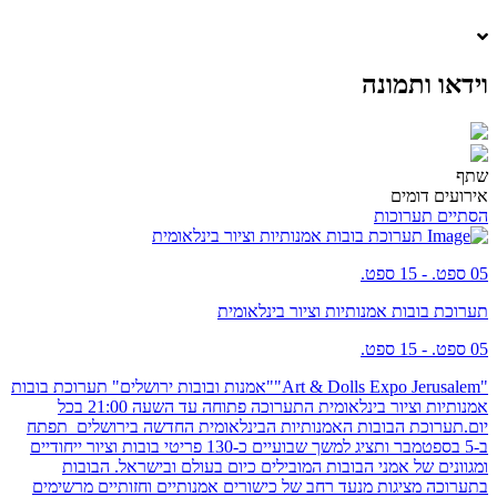
וידאו ותמונה
שתף
אירועים דומים
הסתיים
תערוכות
תערוכת בובות אמנותיות וציור בינלאומית
05 ספט. - 15 ספט.
תערוכת בובות אמנותיות וציור בינלאומית
05 ספט. - 15 ספט.
"Art & Dolls Expo Jerusalem""אמנות ובובות ירושלים" תערוכת בובות
אמנותיות וציור בינלאומית התערוכה פתוחה עד השעה 21:00 בכל
יום.תערוכת הבובות האמנותיות הבינלאומית החדשה בירושלים תפתח
ב-5 בספטמבר ותציג למשך שבועיים כ-130 פריטי בובות וציור ייחודיים
ומגוונים של אמני הבובות המובילים כיום בעולם ובישראל. הבובות
בתערוכה מציגות מנעד רחב של כישורים אמנותיים וחזותיים מרשימים