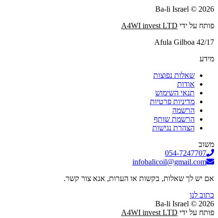
2026 © Ba-li Israel
פותח על ידי
A4WI invest LTD
Afula Gilboa 42/17
מידע
שאלות נפוצות
אודות
תנאי השימוש
מדיניות פרטיות
הרשמה
הרשמת שותף
הצהרת נגישות
משוב
054-7247707
infobalicoil@gmail.com
אם יש לך שאלות, בקשות או הערות, אנא צור קשר.
כתוב לנו
2026 © Ba-li Israel
פותח על ידי
A4WI invest LTD