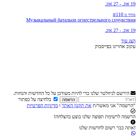
19 אוג. - 27 אוג.
₪110
מחיר מ
Музыкальный батальон огнестрельного сочувствия
19 אוג. - 27 אוג.
הצג עוד
עקוב אחרינו בפייסבוק
הירשם לניוזלטר שלנו כדי להיות מעודכן על כל החדשות והנחות.
בלחיצה על כפתור
הרשמה
"הרשמה" אני מאשר/ת
את תקנון האתר
ו
מדיניות הפרטיות
הרשמה לרשימת תפוצה שלנו בוצע בהצלחה!
!אתה כבר רשום לחדשות שלנו