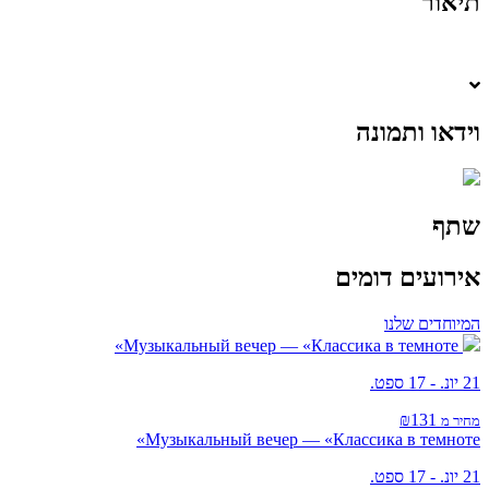
תיאור
וידאו ותמונה
שתף
אירועים דומים
המיוחדים שלנו
Музыкальный вечер — «Классика в темноте»
21 יונ. - 17 ספט.
₪131
מחיר מ
Музыкальный вечер — «Классика в темноте»
21 יונ. - 17 ספט.