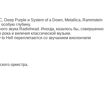
Deep Purple и System of a Down, Metallica, Rammstein
 особую глубину.
ного звука Radiohead. Иногда, казалось бы, совершенно
 рока и величия классической музыки.
 to Hell переплетаются со звучанием виолончели
кого оркестра.