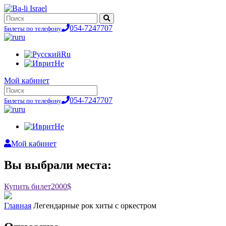
054-7247707
Билеты по телефону
ru
Ru
He
Мой кабинет
054-7247707
Билеты по телефону
ru
He
Мой кабинет
Вы выбрали места:
Купить билет
2000$
Главная
Легендарные рок хиты с оркестром