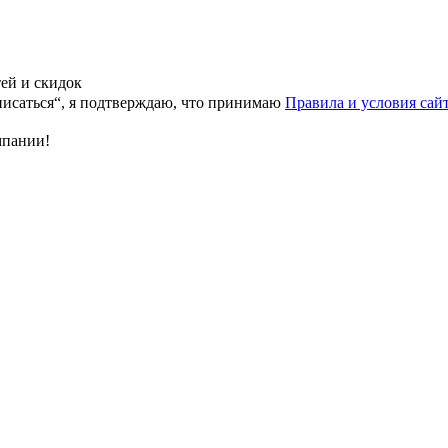
тей и скидок
исаться“, я подтверждаю, что принимаю
Правила и условия сай
мпании!