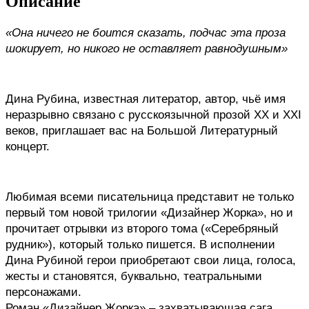
Описание
«Она ничего не боится сказать, подчас эта проза 
шокирует, но никого не оставляет равнодушным»
Дина Рубина, известная литератор, автор, чьё имя 
неразрывно связано с русскоязычной прозой XX и XXI 
веков, приглашает вас на Большой Литературный 
концерт.
Любимая всеми писательница представит не только 
первый том новой трилогии «Дизайнер Жорка», но и 
прочитает отрывки из второго тома («Серебряный 
рудник»), который только пишется. В исполнении 
Дина Рубиной герои приобретают свои лица, голоса, 
жесты и становятся, буквально, театральными 
персонажами.
Роман «Дизайнер Жорка» – захватывающая сага, 