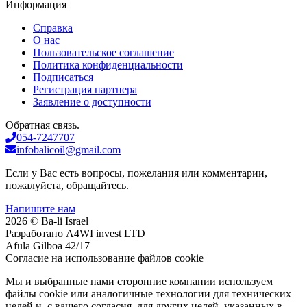
Информация
Справка
О нас
Пользовательское соглашение
Политика конфиденциальности
Подписаться
Регистрация партнера
Заявление о доступности
Обратная связь.
054-7247707
infobalicoil@gmail.com
Если у Вас есть вопросы, пожелания или комментарии,
пожалуйста, обращайтесь.
Напишите нам
2026 © Ba-li Israel
Разработано
A4WI invest LTD
Afula Gilboa 42/17
Cогласие на использование файлов cookie
Мы и выбранные нами сторонние компании используем
файлы cookie или аналогичные технологии для технических
целей и, с вашего согласия, для других целей, указанных в