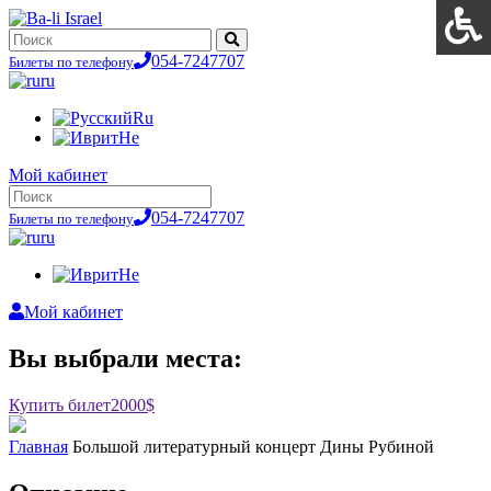
054-7247707
Билеты по телефону
ru
Ru
He
Мой кабинет
054-7247707
Билеты по телефону
ru
He
Мой кабинет
Вы выбрали места:
Купить билет
2000$
Главная
Большой литературный концерт Дины Рубиной