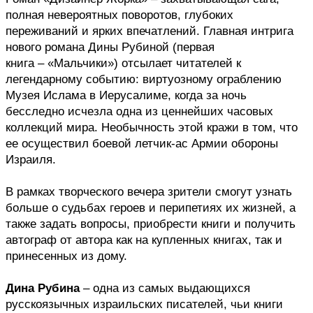
полная невероятных поворотов, глубоких 
переживаний и ярких впечатлений. Главная интрига 
нового романа Дины Рубиной (первая 
книга – «Мальчики») отсылает читателей к 
легендарному событию: виртуозному ограблению 
Музея Ислама в Иерусалиме, когда за ночь 
бесследно исчезла одна из ценнейших часовых 
коллекций мира. Необычность этой кражи в том, что 
ее осуществил боевой летчик-ас Армии обороны 
Израиля.
В рамках творческого вечера зрители смогут узнать 
больше о судьбах героев и перипетиях их жизней, а 
также задать вопросы, приобрести книги и получить 
автограф от автора как на купленных книгах, так и 
принесенных из дому. 
Дина Рубина 
– одна из самых выдающихся 
русскоязычных израильских писателей, чьи книги 