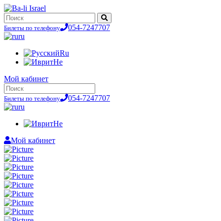
054-7247707
Билеты по телефону
ru
Ru
He
Мой кабинет
054-7247707
Билеты по телефону
ru
He
Мой кабинет