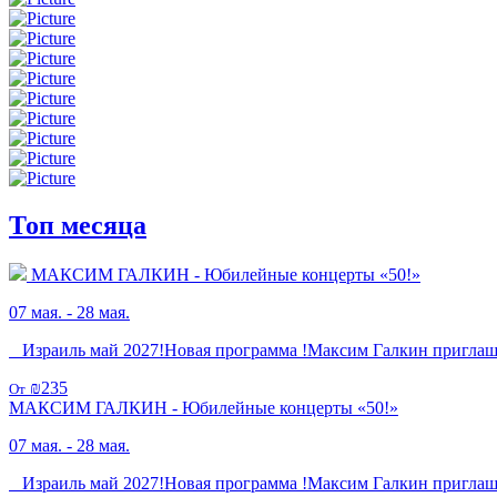
Топ месяца
МАКСИМ ГАЛКИН - Юбилейные концерты «50!»
07 мая. - 28 мая.
Израиль май 2027!Новая программа !Максим Галкин приглаша
₪235
От
МАКСИМ ГАЛКИН - Юбилейные концерты «50!»
07 мая. - 28 мая.
Израиль май 2027!Новая программа !Максим Галкин приглашае