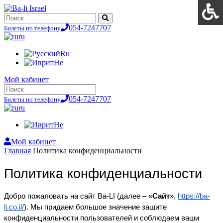
054-7247707
Билеты по телефону
ru
Ru
He
Мой кабинет
054-7247707
Билеты по телефону
ru
He
Мой кабинет
Главная
Политика конфиденциальности
Политика конфиденциальности
Добро пожаловать на сайт Ba-LI (далее – «
Сайт
»,
https://ba-
li.co.il/
). Мы придаем большое значение защите 
конфиденциальности пользователей и соблюдаем ваши 