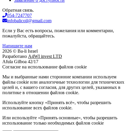
Заявление о доступности
Обратная связь.
054-7247707
infobalicoil@gmail.com
Если у Вас есть вопросы, пожелания или комментарии,
пожалуйста, обращайтесь.
Напишите нам
2026 © Ba-li Israel
Разработано
A4WI invest LTD
Afula Gilboa 42/17
Cогласие на использование файлов cookie
Мы и выбранные нами сторонние компании используем
файлы cookie или аналогичные технологии для технических
целей и, с вашего согласия, для других целей, указанных в
политике в отношении файлов cookie.
Используйте кнопку «Принять всё», чтобы разрешить
использование всех файлов cookie.
Или используйте «Принять основные», чтобы разрешить
использование только необходимых файлов cookie