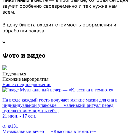
Никитиных
вместе — в программе, которая сегодня
звучит особенно своевременно и так нужна нам
всем.
В цену билета входит стоимость оформления и
обработки заказа.
Фото и видео
Поделиться
Похожие мероприятия
Наше спецпредложение
Музыкальный вечер — «Классика в темноте»
На входе каждый гость получает мягкие маски для сна в
индивидуальной упаковке — маленький ритуал перед
путешествием внутрь себя.,
21 июн. - 17 сен.
₪131
От
Музыкальный вечер — «Классика в темноте»