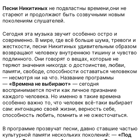
Песни Никитиных
не подвластны времени,они не
стареют и продолжают быть созвучными новым
поколениям слушателей.
Сегодня эта музыка звучит особенно остро и
современно. В мире, где всё больше шума, тревоги и
жесткости, песни Никитиных удивительным образом
возвращают человеку внутреннюю тишину и чувство
подлинного. Они говорят о вещах, которые не
теряют значения никогда: о достоинстве, любви,
памяти, свободе, способности оставаться человеком
— несмотря ни на что. Название программы
—
«Времена не выбирают»
— сегодня
воспринимается почти как личное признание
каждого человека. Но именно в такие времена
особенно важно то, что человек всё-таки выбирает
сам: интонацию своей жизни, верность себе,
способность любить, помнить и не ожесточаться.
В программе прозвучат песни, давно ставшие частью
культурной памяти нескольких поколений: —
«Под