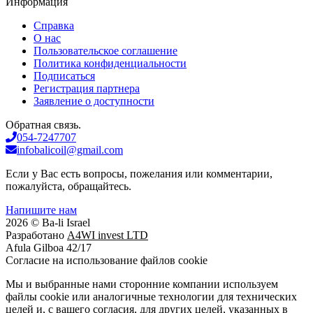
Информация
Справка
О нас
Пользовательское соглашение
Политика конфиденциальности
Подписаться
Регистрация партнера
Заявление о доступности
Обратная связь.
054-7247707
infobalicoil@gmail.com
Если у Вас есть вопросы, пожелания или комментарии,
пожалуйста, обращайтесь.
Напишите нам
2026 © Ba-li Israel
Разработано
A4WI invest LTD
Afula Gilboa 42/17
Cогласие на использование файлов cookie
Мы и выбранные нами сторонние компании используем
файлы cookie или аналогичные технологии для технических
целей и, с вашего согласия, для других целей, указанных в