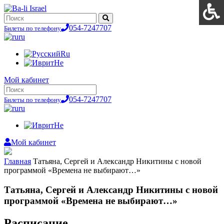
054-7247707
Билеты по телефону
ru
Ru
He
Мой кабинет
054-7247707
Билеты по телефону
ru
He
Мой кабинет
Главная
Татьяна, Сергей и Александр Никитины c новой
программой «Времена не выбирают…»
Татьяна, Сергей и Александр Никитины c новой
программой «Времена не выбирают…»
Расписание