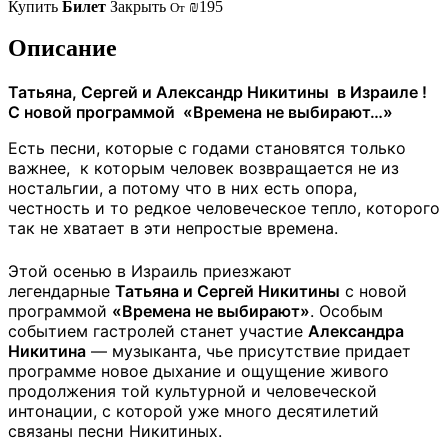
Купить
Билет
Закрыть
₪195
От
Описание
Татьяна, Сергей и Александр Никитины в Израиле !
C новой программой «Времена не выбирают…»
Есть песни, которые с годами становятся только
важнее, к которым человек возвращается не из
ностальгии, а потому что в них есть опора,
честность и то редкое человеческое тепло, которого
так не хватает в эти непростые времена.
Этой осенью в Израиль приезжают
легендарные
Татьяна и Сергей Никитины
с новой
программой
«Времена не выбирают»
. Особым
событием гастролей станет участие
Александра
Никитина
— музыканта, чье присутствие придает
программе новое дыхание и ощущение живого
продолжения той культурной и человеческой
интонации, с которой уже много десятилетий
связаны песни Никитиных.