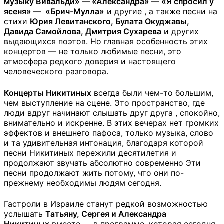
музыку Вивальди» — «Александра» — «Я спросил у
ясеня» — «Брич-Мулла»
и другие , а также песни на
стихи
Юрия Левитанского, Булата Окуджавы,
Давида Самойлова, Дмитрия Сухарева
и других
выдающихся поэтов. Но главная особенность этих
концертов — не только любимые песни, это
атмосфера редкого доверия и настоящего
человеческого разговора.
Концерты Никитиных
всегда были чем-то большим,
чем выступление на сцене. Это пространство, где
люди вдруг начинают слышать друг друга , спокойно,
внимательно и искренне. В этих вечерах нет громких
эффектов и внешнего пафоса, только музыка, слово
и та удивительная интонация, благодаря которой
песни Никитиных пережили десятилетия и
продолжают звучать абсолютно современно Эти
песни продолжают жить потому, что они по-
прежнему необходимы людям сегодня.
Гастроли в Израиле станут редкой возможностью
услышать
Татьяну, Сергея и Александра