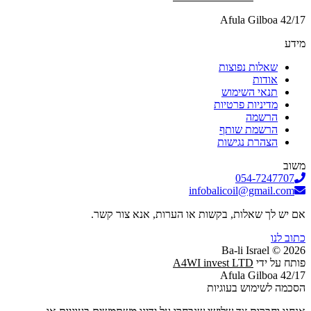
Afula Gilboa 42/17
מידע
שאלות נפוצות
אודות
תנאי השימוש
מדיניות פרטיות
הרשמה
הרשמת שותף
הצהרת נגישות
משוב
054-7247707
infobalicoil@gmail.com
אם יש לך שאלות, בקשות או הערות, אנא צור קשר.
כתוב לנו
2026 © Ba-li Israel
פותח על ידי
A4WI invest LTD
Afula Gilboa 42/17
הסכמה לשימוש בעוגיות