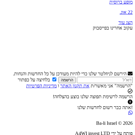
מופע ברוסית
22 אוג.
הצג עוד
עקוב אחרינו בפייסבוק
הירשם לניוזלטר שלנו כדי להיות מעודכן על כל החדשות והנחות.
בלחיצה על כפתור
הרשמה
"הרשמה" אני מאשר/ת
את תקנון האתר
ו
מדיניות הפרטיות
הרשמה לרשימת תפוצה שלנו בוצע בהצלחה!
!אתה כבר רשום לחדשות שלנו
2026 © Ba-li Israel
פותח על ידי
A4WI invest LTD