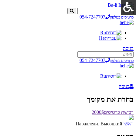
054-7247707
כרטיסים בטלפון
he
Ru
He
כניסה
054-7247707
כרטיסים בטלפון
he
Ru
כניסה
בחרת את מקומך
רכישת כרטיסים
2000$
ראשי
Параллели. Высоцкий