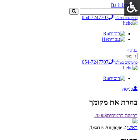
054-7247707
כרטיסים בטלפון
he
Ru
He
כניסה
054-7247707
כרטיסים בטלפון
he
Ru
כניסה
בחרת את מקומך
רכישת כרטיסים
2000$
ראשי
Джаз в Ашдоде 2