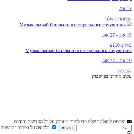
13 אוג.
המיוחדים שלנו
Музыкальный батальон огнестрельного сочувствия
19 אוג. - 27 אוג.
₪110
מחיר מ
Музыкальный батальон огнестрельного сочувствия
19 אוג. - 27 אוג.
הצג עוד
עקוב אחרינו בפייסבוק
הירשם לניוזלטר שלנו כדי להיות מעודכן על כל החדשות והנחות.
בלחיצה על כפתור "הרשמה"
הרשמה