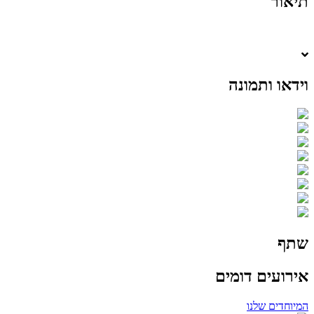
תיאור
וידאו ותמונה
שתף
אירועים דומים
המיוחדים שלנו