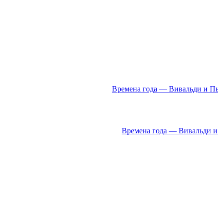
Времена года — Вивальди и Пь
Времена года — Вивальди и 