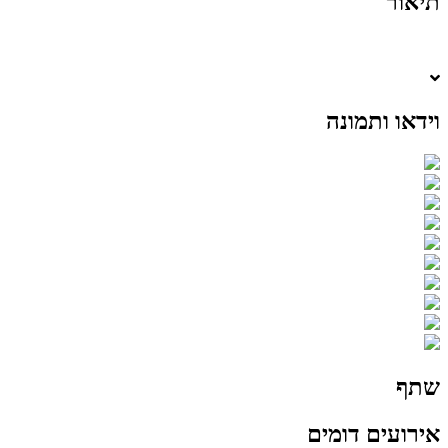
תיאור
וידאו ותמונה
שתף
אירועים דומים