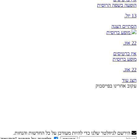
הופעה בשפה הרוסית
13 יול.
הסתיים
הצגה
מופע ברוסית
22 אוג.
אין כרטיסים
מופע ברוסית
22 אוג.
הצג עוד
עקוב אחרינו בפייסבוק
הירשם לניוזלטר שלנו כדי להיות מעודכן על כל החדשות והנחות.