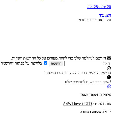
20 יול. - 28 אוג.
הצג עוד
עקוב אחרינו בפייסבוק
הירשם לניוזלטר שלנו כדי להיות מעודכן על כל החדשות והנחות.
בלחיצה על כפתור "הרשמה"
הרשמה
הרשמה לרשימת תפוצה שלנו בוצע בהצלחה!
!אתה כבר רשום לחדשות שלנו
2026 © Ba-li Israel
פותח על ידי
A4WI invest LTD
Afula Gilboa 42/17