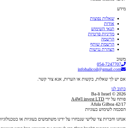
מידע
שאלות נפוצות
אודות
תנאי השימוש
מדיניות פרטיות
הרשמה
הרשמת שותף
הצהרת נגישות
משוב
054-7247707
infobalicoil@gmail.com
אם יש לך שאלות, בקשות או הערות, אנא צור קשר.
כתוב לנו
2026 © Ba-li Israel
פותח על ידי
A4WI invest LTD
Afula Gilboa 42/17
הסכמה לשימוש בעוגיות
אנחנו וחברות צד שלישי שנבחרו על ידינו משתמשים בעוגיות או בטכנולוגי