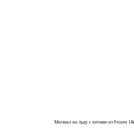
Мюзикл на льду с хитами из Frozen 1