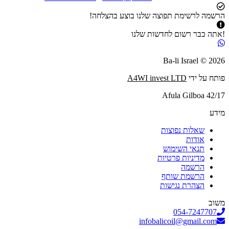
הרשמה לרשימת תפוצה שלנו בוצע בהצלחה!
!אתה כבר רשום לחדשות שלנו
2026 © Ba-li Israel
פותח על ידי
A4WI invest LTD
Afula Gilboa 42/17
מידע
שאלות נפוצות
אודות
תנאי השימוש
מדיניות פרטיות
הרשמה
הרשמת שותף
הצהרת נגישות
משוב
054-7247707
infobalicoil@gmail.com