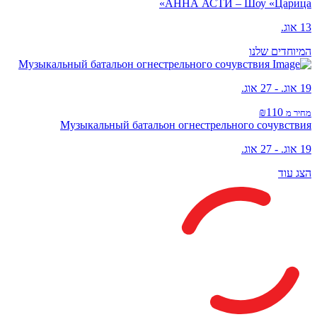
АННА АСТИ – Шоу «Царица»
13 אוג.
המיוחדים שלנו
Музыкальный батальон огнестрельного сочувствия
19 אוג. - 27 אוג.
₪110
מחיר מ
Музыкальный батальон огнестрельного сочувствия
19 אוג. - 27 אוג.
הצג עוד