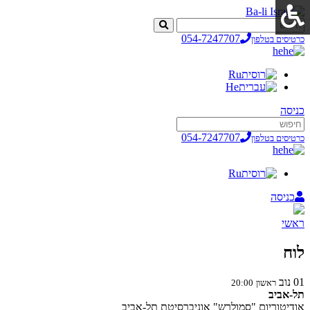
054-7247707
כרטיסים בטלפון
he
Ru
He
כניסה
054-7247707
כרטיסים בטלפון
he
Ru
כניסה
ראשי
לוח
01
נוב
ראשון
20:00
תל-אביב
אודיטוריום "סמולרש" אוניברסיטת תל-אביב