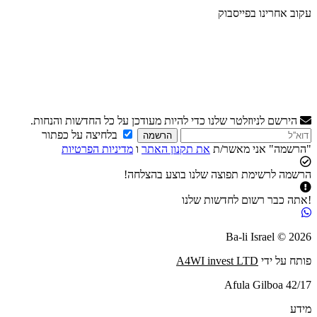
עקוב אחרינו בפייסבוק
הירשם לניוזלטר שלנו כדי להיות מעודכן על כל החדשות והנחות.
בלחיצה על כפתור
הרשמה
"הרשמה" אני מאשר/ת
את תקנון האתר
ו
מדיניות הפרטיות
הרשמה לרשימת תפוצה שלנו בוצע בהצלחה!
!אתה כבר רשום לחדשות שלנו
2026 © Ba-li Israel
פותח על ידי
A4WI invest LTD
Afula Gilboa 42/17
מידע