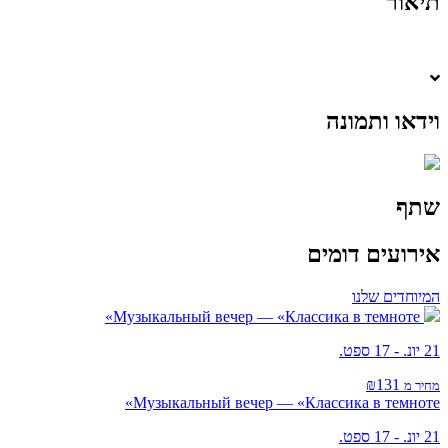
תיאור
וידאו ותמונה
שתף
אירועים דומים
המיוחדים שלנו
Музыкальный вечер — «Классика в темноте»
21 יונ. - 17 ספט.
₪131
מחיר מ
Музыкальный вечер — «Классика в темноте»
21 יונ. - 17 ספט.