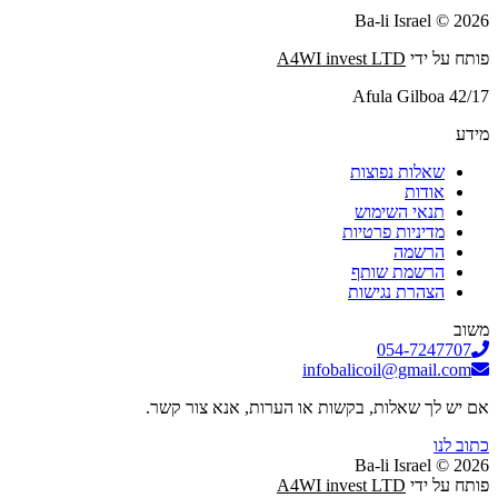
2026 © Ba-li Israel
פותח על ידי
A4WI invest LTD
Afula Gilboa 42/17
מידע
שאלות נפוצות
אודות
תנאי השימוש
מדיניות פרטיות
הרשמה
הרשמת שותף
הצהרת נגישות
משוב
054-7247707
infobalicoil@gmail.com
אם יש לך שאלות, בקשות או הערות, אנא צור קשר.
כתוב לנו
2026 © Ba-li Israel
פותח על ידי
A4WI invest LTD