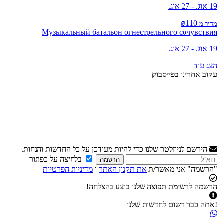
19 אוג. - 27 אוג.
₪110
מחיר מ
Музыкальный батальон огнестрельного сочувствия
19 אוג. - 27 אוג.
הצג עוד
עקוב אחרינו בפייסבוק
הירשם לניוזלטר שלנו כדי להיות מעודכן על כל החדשות והנחות.
בלחיצה על כפתור
הרשמה
"הרשמה" אני מאשר/ת
את תקנון האתר
ו
מדיניות הפרטיות
הרשמה לרשימת תפוצה שלנו בוצע בהצלחה!
!אתה כבר רשום לחדשות שלנו