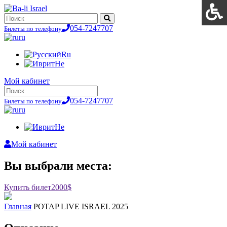
054-7247707
Билеты по телефону
ru
Ru
He
Мой кабинет
054-7247707
Билеты по телефону
ru
He
Мой кабинет
Вы выбрали места:
Купить билет
2000$
Главная
POTAP LIVE ISRAEL 2025