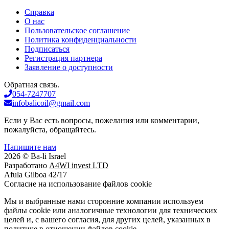
Справка
О нас
Пользовательское соглашение
Политика конфиденциальности
Подписаться
Регистрация партнера
Заявление о доступности
Обратная связь.
054-7247707
infobalicoil@gmail.com
Если у Вас есть вопросы, пожелания или комментарии,
пожалуйста, обращайтесь.
Напишите нам
2026 © Ba-li Israel
Разработано
A4WI invest LTD
Afula Gilboa 42/17
Cогласие на использование файлов cookie
Мы и выбранные нами сторонние компании используем
файлы cookie или аналогичные технологии для технических
целей и, с вашего согласия, для других целей, указанных в
политике в отношении файлов cookie.