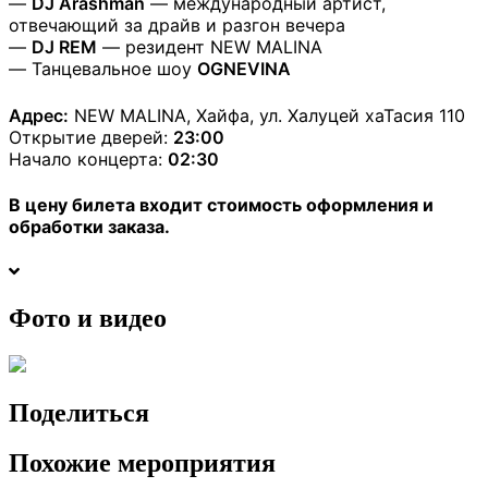
—
DJ Arashman
— международный артист,
отвечающий за драйв и разгон вечера
—
DJ REM
— резидент NEW MALINA
— Танцевальное шоу
OGNEVINA
Адрес:
NEW MALINA, Хайфа, ул. Халуцей хаТасия 110
Открытие дверей:
23:00
Начало концерта:
02:30
В цену билета входит стоимость оформления и
обработки заказа.
Фото и видео
Поделиться
Похожие мероприятия