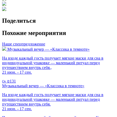
Поделиться
Похожие мероприятия
Наше спецпредложение
Музыкальный вечер — «Классика в темноте»
На входе каждый гость получает мягкие маски для сна в
индивидуальной упаковке — маленький ритуал перед
путешествием внутрь себя.,
21 июн. - 17 сен.
₪131
От
Музыкальный вечер — «Классика в темноте»
На входе каждый гость получает мягкие маски для сна в
индивидуальной упаковке — маленький ритуал перед
путешествием внутрь себя.
21 июн. - 17 сен.