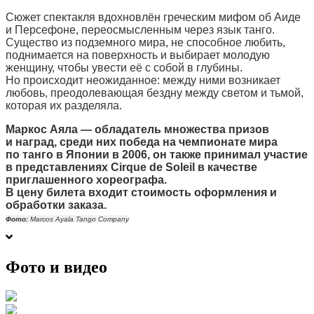
Сюжет спектакля вдохновлён греческим мифом об Аиде
и Персефоне, переосмысленным через язык танго.
Существо из подземного мира, не способное любить,
поднимается на поверхность и выбирает молодую
женщину, чтобы увести её с собой в глубины.
Но происходит неожиданное: между ними возникает
любовь, преодолевающая бездну между светом и тьмой,
которая их разделяла.
Маркос Аяла — обладатель множества призов
и наград, среди них победа на чемпионате мира
по танго в Японии в 2006, он также принимал участие
в представлениях Cirque de Soleil в качестве
приглашенного хореографа.
В цену билета входит стоимость оформления и
обработки заказа.
Фото:
Marcos Ayala Tango Company
Фото и видео