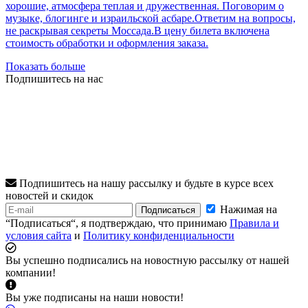
хорошие, атмосфера теплая и дружественная. Поговорим о
музыке, блогинге и израильской асбаре.Ответим на вопросы,
не раскрывая секреты Моссада.В цену билета включена
стоимость обработки и оформления заказа.
Показать больше
Подпишитесь на нас
Подпишитесь на нашу рассылку и будьте в курсе всех
новостей и скидок
Нажимая на
Подписаться
“Подписаться“, я подтверждаю, что принимаю
Правила и
условия сайта
и
Политику конфиденциальности
Вы успешно подписались на новостную рассылку от нашей
компании!
Вы уже подписаны на наши новости!