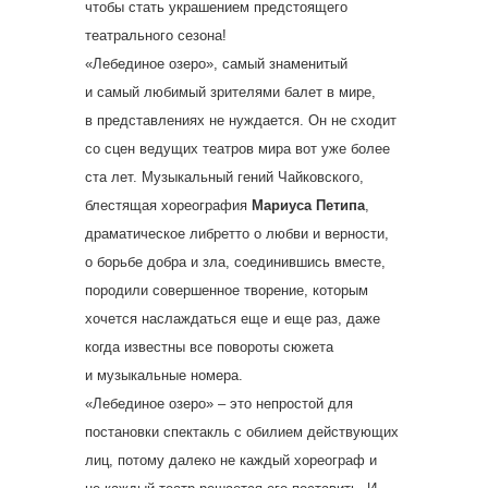
чтобы стать украшением предстоящего
театрального сезона!
«Лебединое озеро», самый знаменитый
и самый любимый зрителями балет в мире,
в представлениях не нуждается. Он не сходит
со сцен ведущих театров мира вот уже более
ста лет. Музыкальный гений Чайковского,
блестящая хореография
Мариуса Петипа
,
драматическое либретто о любви и верности,
о борьбе добра и зла, соединившись вместе,
породили совершенное творение, которым
хочется наслаждаться еще и еще раз, даже
когда известны все повороты сюжета
и музыкальные номера.
«Лебединое озеро» – это непростой для
постановки спектакль с обилием действующих
лиц, потому далеко не каждый хореограф и