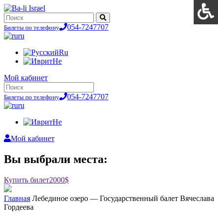
054-7247707
Билеты по телефону
ru
Ru
He
Мой кабинет
054-7247707
Билеты по телефону
ru
He
Мой кабинет
Вы выбрали места:
Купить билет
2000$
Главная
Лебединое озеро — Государственный балет Вячеслава
Гордеева