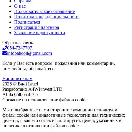
Справка
О нас
Пользовательское соглашение
Политика конфиденциальности
Подписаться
Регистрация партнера
Заявление о доступности
Обратная связь.
054-7247707
infobalicoil@gmail.com
Если у Вас есть вопросы, пожелания или комментарии,
пожалуйста, обращайтесь.
Напишите нам
2026 © Ba-li Israel
Разработано
A4WI invest LTD
Afula Gilboa 42/17
Cогласие на использование файлов cookie
Мы и выбранные нами сторонние компании используем
файлы cookie или аналогичные технологии для технических
целей и, с вашего согласия, для других целей, указанных в
политике в отношении файлов cookie.