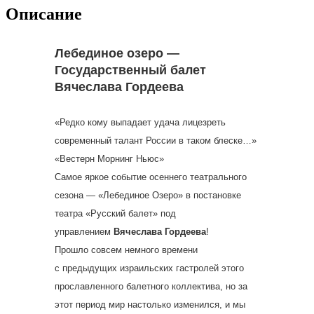
Описание
Лебединое озеро —
Государственный балет
Вячеслава Гордеева
«Редко кому выпадает удача лицезреть
современный талант России в таком блеске…»
«Вестерн Морнинг Ньюс»
Самое яркое событие осеннего театрального
сезона — «Лебединое Озеро» в постановке
театра «Русский балет» под
управлением
Вячеслава Гордеева
!
Прошло совсем немного времени
с предыдущих израильских гастролей этого
прославленного балетного коллектива, но за
этот период мир настолько изменился, и мы