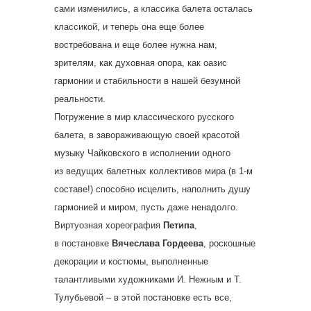
сами изменились, а классика балета осталась
классикой, и теперь она еще более
востребована и еще более нужна нам,
зрителям, как духовная опора, как оазис
гармонии и стабильности в нашей безумной
реальности.
Погружение в мир классического русского
балета, в завораживающую своей красотой
музыку Чайковского в исполнении одного
из ведущих балетных коллективов мира (в 1-м
составе!) способно исцелить, наполнить душу
гармонией и миром, пусть даже ненадолго.
Виртуозная хореография
Петипа
,
в постановке
Вячеслава Гордеева
, роскошные
декорации и костюмы, выполненные
талантливыми художниками И. Нежным и Т.
Тулубьевой – в этой постановке есть все,