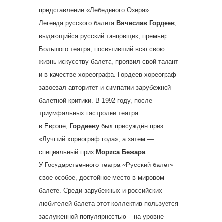
представление «Лебединого Озера».
Легенда русского балета
Вячеслав Гордеев
,
выдающийся русский танцовщик, премьер
Большого театра, посвятивший всю свою
жизнь искусству балета, проявил свой талант
и в качестве хореографа. Гордеев-хореограф
завоевал авторитет и симпатии зарубежной
балетной критики. В 1992 году, после
триумфальных гастролей театра
в Европе,
Гордееву
был присуждён приз
«Лучший хореограф года», а затем —
специальный приз
Мориса Бежара
.
У Государственного театра «Русский балет»
свое особое, достойное место в мировом
балете. Среди зарубежных и российских
любителей балета этот коллектив пользуется
заслуженной популярностью – на уровне