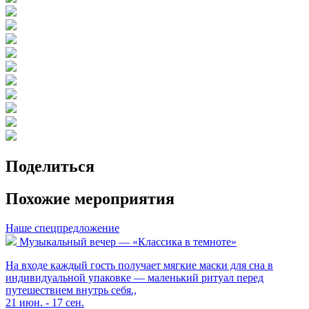
Поделиться
Похожие мероприятия
Наше спецпредложение
Музыкальный вечер — «Классика в темноте»
На входе каждый гость получает мягкие маски для сна в
индивидуальной упаковке — маленький ритуал перед
путешествием внутрь себя.,
21 июн. - 17 сен.