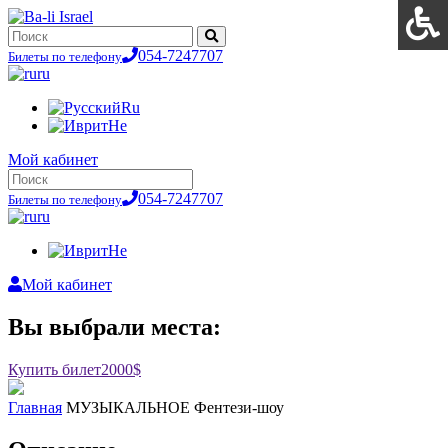
054-7247707
Билеты по телефону
ru
Ru
He
Мой кабинет
054-7247707
Билеты по телефону
ru
He
Мой кабинет
Вы выбрали места:
Купить билет
2000$
Главная
МУЗЫКАЛЬНОЕ Фентези-шоу