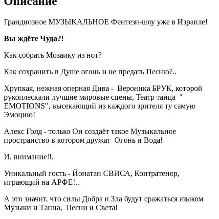
Описание
Грандиозное МУЗЫКАЛЬНОЕ Фентези-шоу уже в Израиле!
Вы ждёте Чуда?!
Как собрать Мозаику из нот?
Как сохранить в Душе огонь и не предать Песню?..
Хрупкая, нежная оперная Дива - Вероника БРУК, которой
рукоплескали лучшие мировые сцены, Театр танца "
EMOTIONS", высекающий из каждого зрителя ту самую
Эмоцию!
Алекс Голд - только Он создаёт такое Музыкальное
пространство в котором дружат Огонь и Вода!
И, внимание!!,
Уникальный гость - Йонатан СВИСА, Контратенор,
играющий на АРФЕ!..
А это значит, что силы Добра и Зла будут сражаться языком
Музыки и Танца, Песни и Света!