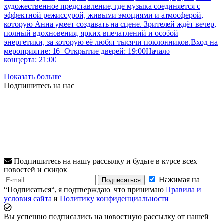
художественное представление, где музыка соединяется с
эффектной режиссурой, живыми эмоциями и атмосферой,
которую Анна умеет создавать на сцене. Зрителей ждёт вечер,
полный вдохновения, ярких впечатлений и особой
энергетики, за которую её любят тысячи поклонников.Вход на
мероприятие: 16+Открытие дверей: 19:00Начало
концерта: 21:00
Показать больше
Подпишитесь на нас
Подпишитесь на нашу рассылку и будьте в курсе всех
новостей и скидок
Нажимая на
Подписаться
“Подписаться“, я подтверждаю, что принимаю
Правила и
условия сайта
и
Политику конфиденциальности
Вы успешно подписались на новостную рассылку от нашей