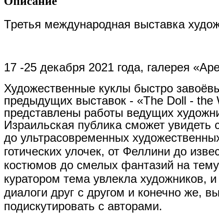
Описание
Третья международная выставка худож
17 -25 декабря 2021 года, галерея «Ар
Художественные куклы быстро завоёвы
предыдущих выставок - «The Doll - the
представлены работы ведущих художн
Израильская публика сможет увидеть 
до ультрасовременных художественны
готических улочек, от Феллини до изве
костюмов до смелых фантазий на тему
куратором тема увлекла художников, и
диалоги друг с другом и конечно же, в
подискутировать с авторами.