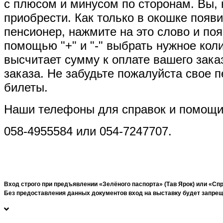
с плюсом и минусом по сторонам. Вы, н
приобрести. Как только в окошке появи
пенсионер, нажмите на это слово и по
помощью "+" и "-" выбрать нужное кол
высчитает сумму к оплате вашего зака
заказа. Не забудьте пожалуйста свое 
билеты.
Наши телефоны для справок и помощи
058-4955584 или 054-7247707.
Вход строго при предъявлении «Зелёного паспорта» (Тав Ярок) или «Спр
Без предоставления данных документов вход на выставку будет запрещё