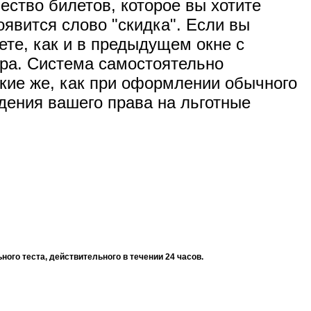
ество билетов, которое вы хотите
оявится слово "скидка". Если вы
ете, как и в предыдущем окне с
ера. Система самостоятельно
акие же, как при оформлении обычного
дения вашего права на льготные
ого теста, действительного в течении 24 часов.