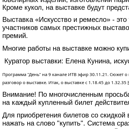
Кроме кукол, на выставке будут предс
Выставка «Искусство и ремесло» - это
участников самых престижных выставо
премий.
Многие работы на выставке можно куп
Куратор выставки: Елена Кунина, иску
Программа "День" на 9 канале ИТВ эфир 30.11.21. Сюжет о 
разговор о выставке. Итак, о выставке с 1.18.45 до 1.32.35 
Внимание! По многочисленным просьба
на каждый купленный билет действител
Для приобретения билетов со скидкой 
нажать на слово "купить". Система ср