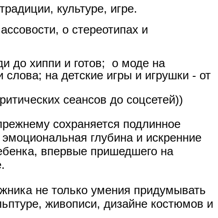
традиции, культуре, игре.
ассовости, о стереотипах и
и до хиппи и готов;
о моде на
 слова; на детские игры и игрушки - от
ритических сеансов до соцсетей))
-прежнему сохраняется подлинное
я эмоциональная глубина и искренние
 ребенка, впервые пришедшего на
.
ожника не только умения придумывать
льптуре, живописи, дизайне костюмов и