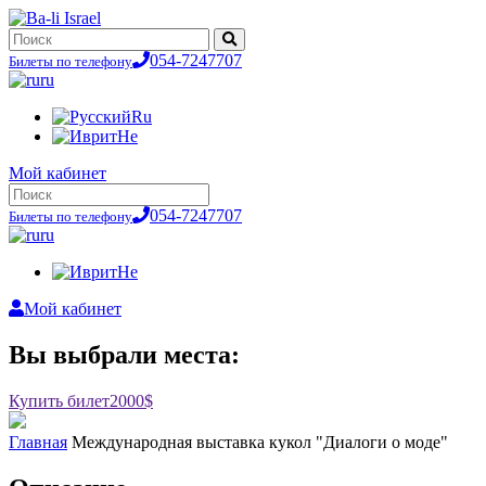
054-7247707
Билеты по телефону
ru
Ru
He
Мой кабинет
054-7247707
Билеты по телефону
ru
He
Мой кабинет
Вы выбрали места:
Купить билет
2000$
Главная
Международная выставка кукол "Диалоги о моде"