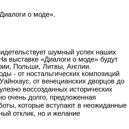
Диалоги о моде».
видетельствует шумный успех наших
. На выставке «Диалоги о моде» будут
рии, Польши, Литвы, Англии.
ды - от ностальгических композиций
Уайнхаус, от венецианских дворцов до
пулезно воссозданных исторических
о очень долго, предложенная
аботы, которые вступают в неожиданные
ный отклик, но и желание