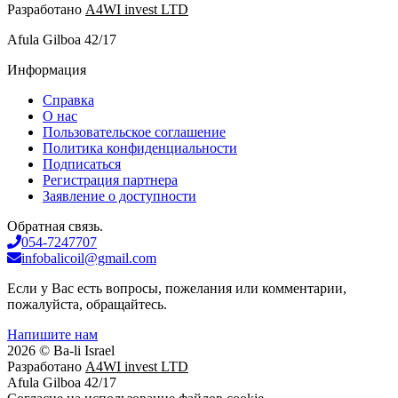
Разработано
A4WI invest LTD
Afula Gilboa 42/17
Информация
Справка
О нас
Пользовательское соглашение
Политика конфиденциальности
Подписаться
Регистрация партнера
Заявление о доступности
Обратная связь.
054-7247707
infobalicoil@gmail.com
Если у Вас есть вопросы, пожелания или комментарии,
пожалуйста, обращайтесь.
Напишите нам
2026 © Ba-li Israel
Разработано
A4WI invest LTD
Afula Gilboa 42/17