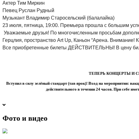
Актер Тим Миркин
Певец Руслан Рудный
Музыкант Владимир Старосельский (балалайка)
23 июля, пятница, 19:00. Премьера прошла с большим успе
Уважаемые друзья! По многочисленным просьбам дополнит
Герцлия, пространство
Art Up, Каньон “Арена. Внимание! 
Все приобретенные билеты ДЕЙСТВИТЕЛЬНЫ! В цену биле
ТЕПЕРЬ КОНЦЕРТЫ И С
Вступил в силу зелёный стандарт (тав ярок)! Вход на мероприятия: в
действительного в течении 24 часов. При себе им
Фото и видео