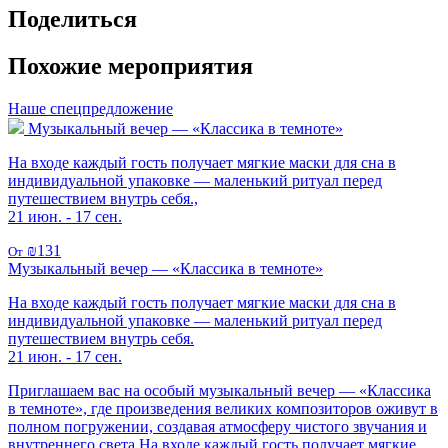
Поделиться
Похожие мероприятия
Наше спецпредложение
Музыкальный вечер — «Классика в темноте»
На входе каждый гость получает мягкие маски для сна в
индивидуальной упаковке — маленький ритуал перед
путешествием внутрь себя.,
21 июн. - 17 сен.
₪131
От
Музыкальный вечер — «Классика в темноте»
На входе каждый гость получает мягкие маски для сна в
индивидуальной упаковке — маленький ритуал перед
путешествием внутрь себя.
21 июн. - 17 сен.
Приглашаем вас на особый музыкальный вечер — «Классика
в темноте», где произведения великих композиторов оживут в
полном погружении, создавая атмосферу чистого звучания и
внутреннего света.На входе каждый гость получает мягкие