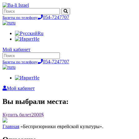
054-7247707
Билеты по телефону
ru
Ru
He
Мой кабинет
054-7247707
Билеты по телефону
ru
He
Мой кабинет
Вы выбрали места:
Купить билет
2000$
Главная
«Беспризорники еврейской культуры».