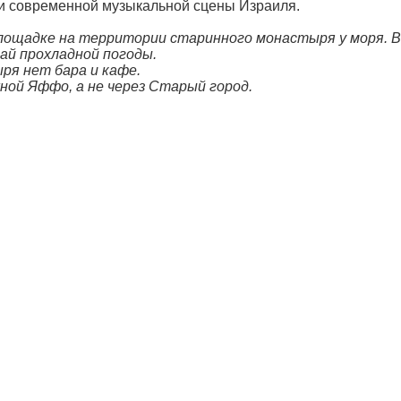
ки современной музыкальной сцены Израиля.
ощадке на территории старинного монастыря у моря. В
чай прохладной погоды.
ря нет бара и кафе.
ой Яффо, а не через Старый город.