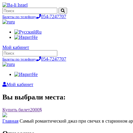
054-7247707
Билеты по телефону
ru
Ru
He
Мой кабинет
054-7247707
Билеты по телефону
ru
He
Мой кабинет
Вы выбрали места:
Купить билет
2000$
Главная
Самый романтический джаз при свечах в старинном а