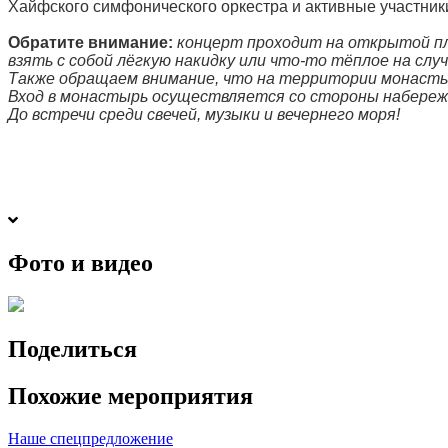
Хайфского симфонического оркестра и активные участни
Обратите внимание:
концерт проходит на открытой пл
взять с собой лёгкую накидку или что-то тёплое на слу
Также обращаем внимание, что на территории монасты
Вход в монастырь осуществляется со стороны набережн
До встречи среди свечей, музыки и вечернего моря!
Фото и видео
Поделиться
Похожие мероприятия
Наше спецпредложение