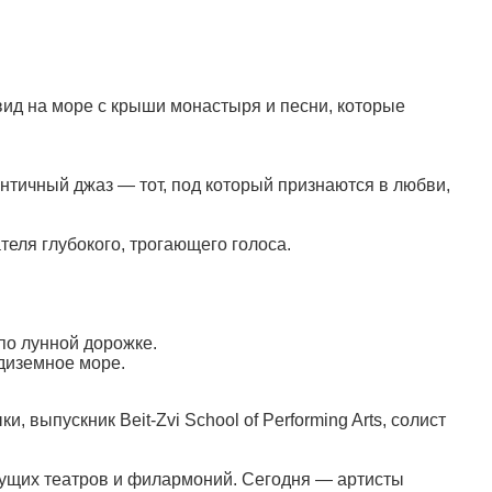
ид на море с крыши монастыря и песни, которые
нтичный джаз — тот, под который признаются в любви,
теля глубокого, трогающего голоса.
по лунной дорожке.
едиземное море.
 выпускник Beit-Zvi School of Performing Arts, солист
ущих театров и филармоний. Сегодня — артисты