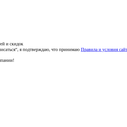
тей и скидок
исаться“, я подтверждаю, что принимаю
Правила и условия сай
мпании!