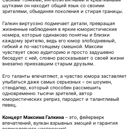
шутками он находит общий язык со своими
зрителями, объединяя поколения и стирая границы.
Галкин виртуозно подмечает детали, превращая
жизненные наблюдения в яркие юмористические
номера, которые одинаково понятны и близки
каждому зрителю, ведь его юмор злободневный,
гибкий и по-настоящему смешной. Максим
чувствует свою аудиторию и просто задушевно
беседует с ней, словно рассказывает о своей жизни
внезапно приехавшим старым друзьям.
Его таланты впечатляют, а чувство юмора заставляет
улыбаться даже самых серьезных – он шоумен,
стендапер, который способен рассмешить
одновременно тысячи зрителей, автор
юмористических реприз, пародист и талантливый
певец.
Концерт Максима Галкина
– это, фейерверк
впечатлений, вулкан взрывных эмоций и гарантия
великолепного настроения!