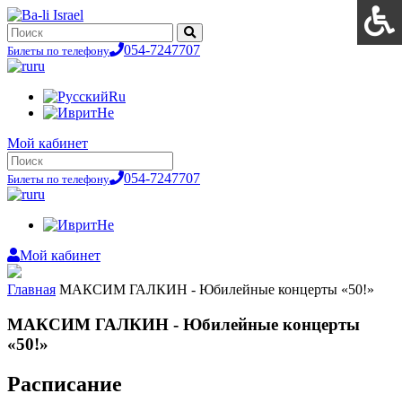
054-7247707
Билеты по телефону
ru
Ru
He
Мой кабинет
054-7247707
Билеты по телефону
ru
He
Мой кабинет
Главная
МАКСИМ ГАЛКИН - Юбилейные концерты «50!»
МАКСИМ ГАЛКИН - Юбилейные концерты
«50!»
Расписание