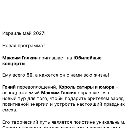
Израиль май 2027!
Новая программа !
Максим Галкин
приглашает на
Юбилейные
концерты
Ему всего
50
, а кажется он с нами всю жизнь!
Гений
перевоплощений,
Король сатиры и юмора
–
неподражаемый
Максим Галкин
оправляется в
новый тур для того, чтобы подарить зрителям заряд
позитивной энергии и устроить настоящий праздник
смеха.
Его творческий путь является поистине уникальным.
Своими тонкими, интеллигентными и креативными