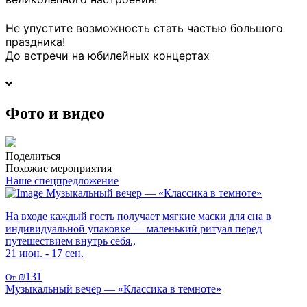
Не упустите возможность стать частью большого
праздника!
До встречи на юбилейных концертах
Фото и видео
Поделиться
Похожие мероприятия
Наше спецпредложение
Музыкальный вечер — «Классика в темноте»
На входе каждый гость получает мягкие маски для сна в
индивидуальной упаковке — маленький ритуал перед
путешествием внутрь себя.,
21 июн. - 17 сен.
₪131
От
Музыкальный вечер — «Классика в темноте»