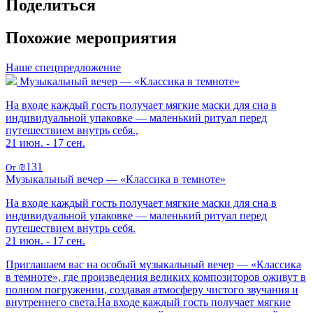
Поделиться
Похожие мероприятия
Наше спецпредложение
Музыкальный вечер — «Классика в темноте»
На входе каждый гость получает мягкие маски для сна в
индивидуальной упаковке — маленький ритуал перед
путешествием внутрь себя.,
21 июн. - 17 сен.
₪131
От
Музыкальный вечер — «Классика в темноте»
На входе каждый гость получает мягкие маски для сна в
индивидуальной упаковке — маленький ритуал перед
путешествием внутрь себя.
21 июн. - 17 сен.
Приглашаем вас на особый музыкальный вечер — «Классика
в темноте», где произведения великих композиторов оживут в
полном погружении, создавая атмосферу чистого звучания и
внутреннего света.На входе каждый гость получает мягкие