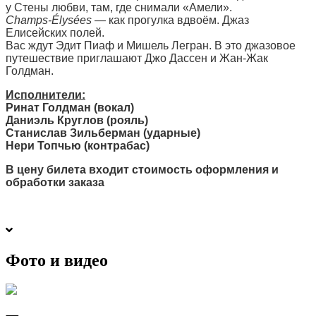
у Стены любви, там, где снимали «Амели».
Champs-Élysées
— как прогулка вдвоём. Джаз
Елисейских полей.
Вас ждут Эдит Пиаф и Мишель Легран. В это джазовое
путешествие приглашают Джо Дассен и Жан-Жак
Голдман.
Исполнители:
Ринат Голдман (вокал)
Даниэль Круглов (рояль)
Станислав Зильберман (ударные)
Нери Топчью (контрабас)
В цену билета входит стоимость оформления и
обработки заказа
Фото и видео