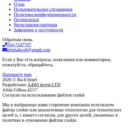
О нас
Пользовательское соглашение
Политика конфиденциальности
Подписаться
Регистрация партнера
Заявление о доступности
Обратная связь.
054-7247707
infobalicoil@gmail.com
Если у Вас есть вопросы, пожелания или комментарии,
пожалуйста, обращайтесь.
Напишите нам
2026 © Ba-li Israel
Разработано
A4WI invest LTD
Afula Gilboa 42/17
Cогласие на использование файлов cookie
Мы и выбранные нами сторонние компании используем
файлы cookie или аналогичные технологии для технических
целей и, с вашего согласия, для других целей, указанных в
политике в отношении файлов cookie.