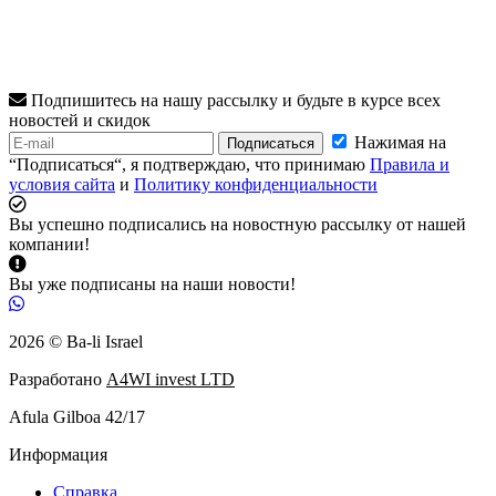
Подпишитесь на нашу рассылку и будьте в курсе всех
новостей и скидок
Нажимая на
Подписаться
“Подписаться“, я подтверждаю, что принимаю
Правила и
условия сайта
и
Политику конфиденциальности
Вы успешно подписались на новостную рассылку от нашей
компании!
Вы уже подписаны на наши новости!
2026 © Ba-li Israel
Разработано
A4WI invest LTD
Afula Gilboa 42/17
Информация
Справка