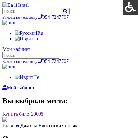
054-7247707
Билеты по телефону
ru
Ru
He
Мой кабинет
054-7247707
Билеты по телефону
ru
He
Мой кабинет
Вы выбрали места:
Купить билет
2000$
Главная
Джаз на Елисейских полях