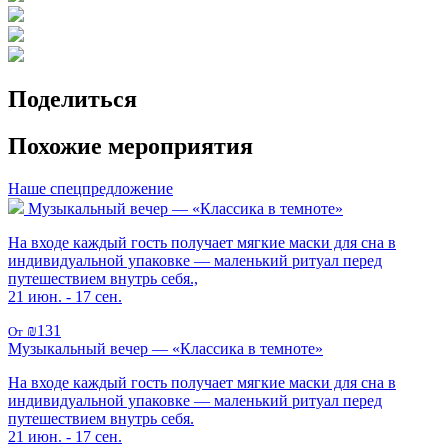
Поделиться
Похожие мероприятия
Наше спецпредложение
Музыкальный вечер — «Классика в темноте»
На входе каждый гость получает мягкие маски для сна в
индивидуальной упаковке — маленький ритуал перед
путешествием внутрь себя.,
21 июн. - 17 сен.
₪131
От
Музыкальный вечер — «Классика в темноте»
На входе каждый гость получает мягкие маски для сна в
индивидуальной упаковке — маленький ритуал перед
путешествием внутрь себя.
21 июн. - 17 сен.