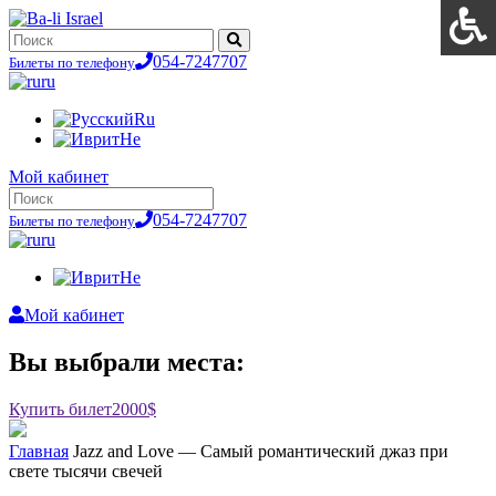
054-7247707
Билеты по телефону
ru
Ru
He
Мой кабинет
054-7247707
Билеты по телефону
ru
He
Мой кабинет
Вы выбрали места:
Купить билет
2000$
Главная
Jazz and Love — Самый романтический джаз при
свете тысячи свечей