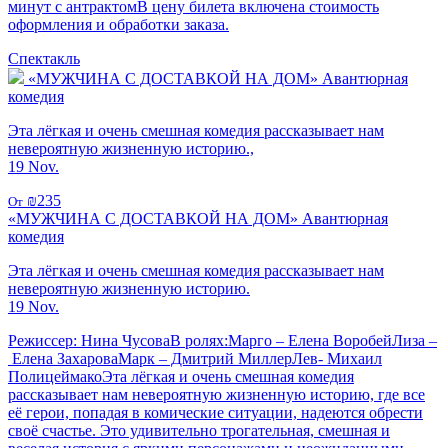
минут с антрактомВ цену билета включена стоимость
оформления и обработки заказа.
Спектакль
«МУЖЧИНА С ДОСТАВКОЙ НА ДОМ» Авантюрная
комедия
Эта лёгкая и очень смешная комедия рассказывает нам
невероятную жизненную историю.,
19 Nov.
₪235
От
«МУЖЧИНА С ДОСТАВКОЙ НА ДОМ» Авантюрная
комедия
Эта лёгкая и очень смешная комедия рассказывает нам
невероятную жизненную историю.
19 Nov.
Режиссер: Нина ЧусоваВ ролях:Марго – Елена ВоробейЛиза –
Елена ЗахароваМарк – Дмитрий МиллерЛев- Михаил
ПолицеймакоЭта лёгкая и очень смешная комедия
рассказывает нам невероятную жизненную историю, где все
её герои, попадая в комические ситуации, надеются обрести
своё счастье. Это удивительно трогательная, смешная и