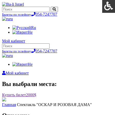
054-7247707
Билеты по телефону
ru
Ru
He
Мой кабинет
054-7247707
Билеты по телефону
ru
He
Мой кабинет
Вы выбрали места:
Купить билет
2000$
Главная
Спектакль "ОСКАР И РОЗОВАЯ ДАМА"