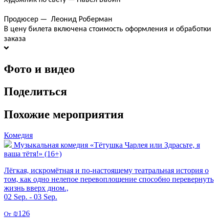
Продюсер — Леонид Роберман
В цену билета включена стоимость оформления и обработки
заказа
Фото и видео
Поделиться
Похожие мероприятия
Комедия
Музыкальная комедия «Тётушка Чарлея или Здрасьте, я
ваша тётя!» (16+)
Лёгкая, искромётная и по-настоящему театральная история о
том, как одно нелепое перевоплощение способно перевернуть
жизнь вверх дном.,
02 Sep. - 03 Sep.
₪126
От