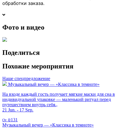
обработки заказа.
Фото и видео
Поделиться
Похожие мероприятия
Наше спецпредложение
Музыкальный вечер — «Классика в темноте»
На входе каждый гость получает мягкие маски для сна в
индивидуальной упаковке — маленький ритуал перед
путешествием внутрь себя.,
21 Jun. - 17 Sep.
₪131
От
Музыкальный вечер — «Классика в темноте»