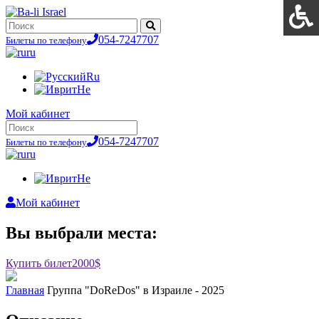
054-7247707
Билеты по телефону
ru
Ru
He
Мой кабинет
054-7247707
Билеты по телефону
ru
He
Мой кабинет
Вы выбрали места:
Купить билет
2000$
Главная
Группа "DoReDos" в Израиле - 2025