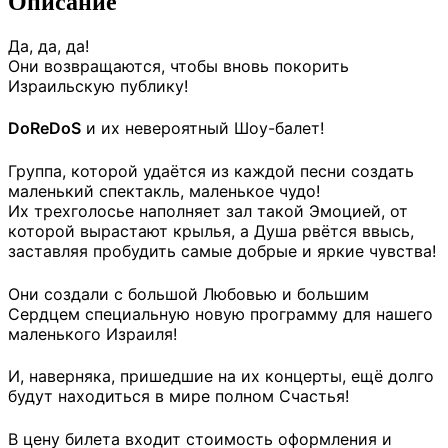
Описание
Да, да, да!
Они возвращаются, чтобы вновь покорить
Израильскую публику!
DoReDoS
и их невероятный Шоу-балет!
Группа, которой удаётся из каждой песни создать
маленький спектакль, маленькое чудо!
Их трехголосье наполняет зал такой Эмоцией, от
которой вырастают крылья, а Душа рвётся ввысь,
заставляя пробудить самые добрые и яркие чувства!
Они создали с большой Любовью и большим
Сердцем специальную новую программу для нашего
маленького Израиля!
И, наверняка, пришедшие на их концерты, ещё долго
будут находиться в мире полном Счастья!
В цену билета входит стоимость оформления и