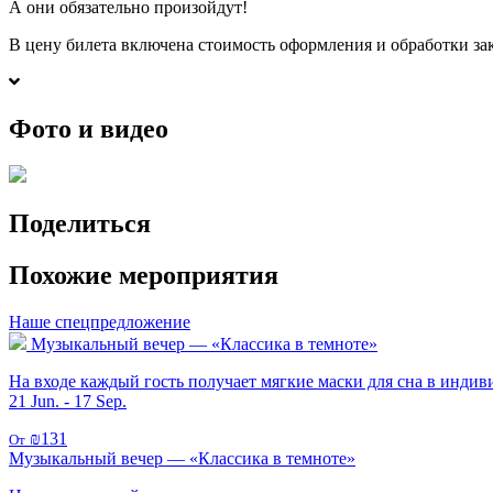
А они обязательно произойдут!
В цену билета включена стоимость оформления и обработки зак
Фото и видео
Поделиться
Похожие мероприятия
Наше спецпредложение
Музыкальный вечер — «Классика в темноте»
На входе каждый гость получает мягкие маски для сна в индив
21 Jun. - 17 Sep.
₪131
От
Музыкальный вечер — «Классика в темноте»