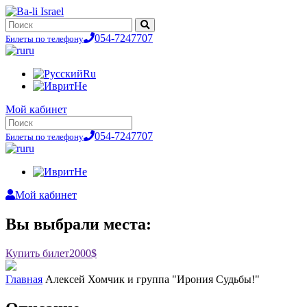
054-7247707
Билеты по телефону
ru
Ru
He
Мой кабинет
054-7247707
Билеты по телефону
ru
He
Мой кабинет
Вы выбрали места:
Купить билет
2000$
Главная
Алексей Хомчик и группа "Ирония Судьбы!"