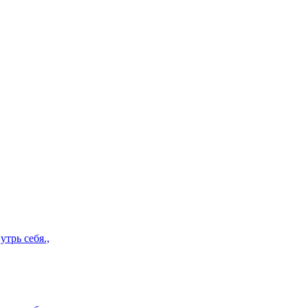
трь себя.,