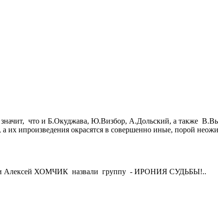
значит, что и Б.Окуджава, Ю.Визбор, А.Дольский, а также В.В
, а их ипроизведения окрасятся в совершенно иные, порой неожи
ЯЕВ и Алексей ХОМЧИК назвали группу - ИРОНИЯ СУДЬБЫ!..