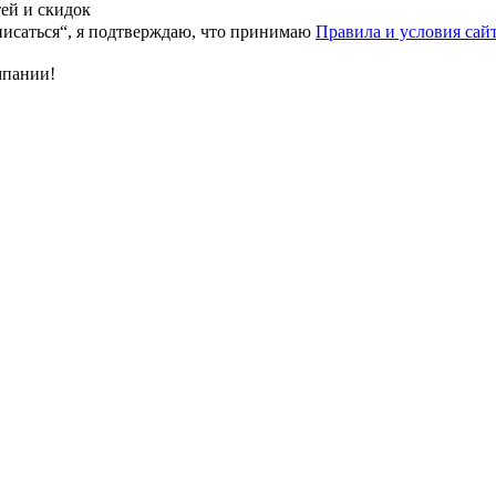
тей и скидок
исаться“, я подтверждаю, что принимаю
Правила и условия сай
мпании!