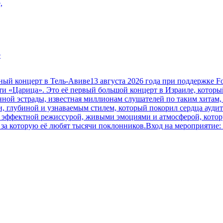
,
е
онцерт в Тель-Авиве13 августа 2026 года при поддержке Focus 
и «Царица». Это её первый большой концерт в Израиле, которы
ной эстрады, известная миллионам слушателей по таким хитам,
и, глубиной и узнаваемым стилем, который покорил сердца ауди
с эффектной режиссурой, живыми эмоциями и атмосферой, котору
за которую её любят тысячи поклонников.Вход на мероприятие: 