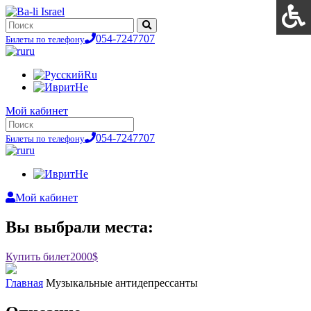
054-7247707
Билеты по телефону
ru
Ru
He
Мой кабинет
054-7247707
Билеты по телефону
ru
He
Мой кабинет
Вы выбрали места:
Купить билет
2000$
Главная
Музыкальные антидепрессанты