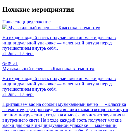
Похожие мероприятия
Наше спецпредложение
Музыкальный вечер — «Классика в темноте»
На входе каждый гость получает мягкие маски для сна в
индивидуальной упаковке — маленький ритуал перед
путешествием внутрь себя.,
21 Jun. - 17 Sep.
₪131
От
Музыкальный вечер — «Классика в темноте»
На входе каждый гость получает мягкие маски для сна в
индивидуальной упаковке — маленький ритуал перед
путешествием внутрь себя.
21 Jun. - 17 Sep.
Приглашаем вас на особый музыкальный вечер — «Классика
в темноте», где произведения великих композиторов оживут в
полном погружении, создавая атмосферу чистого звучания и
внутреннего света.На входе каждый гость получает мягкие
маски для сна в индивидуальной упаковке — маленький
ритуал перед путешествием внутрь себя. Как только вы