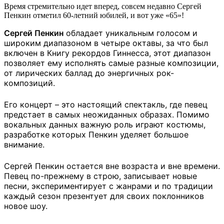
Время стремительно идет вперед, совсем недавно Сергей
Пенкин отметил 60-летний юбилей, и вот уже «65»!
Сергей Пенкин
обладает уникальным голосом и
широким диапазоном в четыре октавы, за что был
включен в Книгу рекордов Гиннесса, этот диапазон
позволяет ему исполнять самые разные композиции,
от лирических баллад до энергичных рок-
композиций.
Его концерт – это настоящий спектакль, где певец
предстает в самых неожиданных образах. Помимо
вокальных данных важную роль играют костюмы,
разработке которых Пенкин уделяет большое
внимание.
Сергей Пенкин остается вне возраста и вне времени.
Певец по-прежнему в строю, записывает новые
песни, экспериментирует с жанрами и по традиции
каждый сезон презентует для своих поклонников
новое шоу.