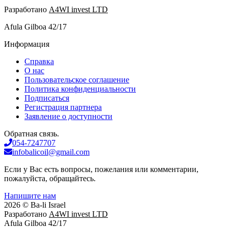
Разработано
A4WI invest LTD
Afula Gilboa 42/17
Информация
Справка
О нас
Пользовательское соглашение
Политика конфиденциальности
Подписаться
Регистрация партнера
Заявление о доступности
Обратная связь.
054-7247707
infobalicoil@gmail.com
Если у Вас есть вопросы, пожелания или комментарии,
пожалуйста, обращайтесь.
Напишите нам
2026 © Ba-li Israel
Разработано
A4WI invest LTD
Afula Gilboa 42/17