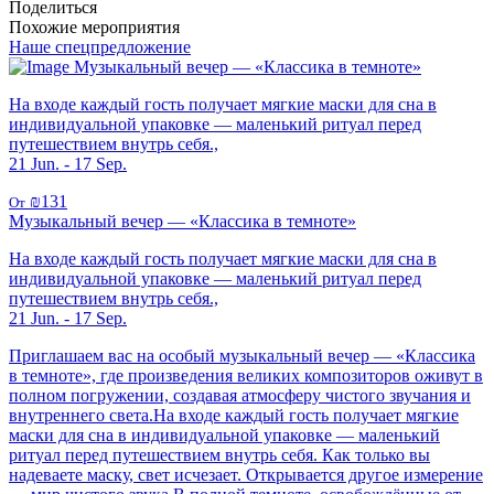
Поделиться
Похожие мероприятия
Наше спецпредложение
Музыкальный вечер — «Классика в темноте»
На входе каждый гость получает мягкие маски для сна в
индивидуальной упаковке — маленький ритуал перед
путешествием внутрь себя.,
21 Jun. - 17 Sep.
₪131
От
Музыкальный вечер — «Классика в темноте»
На входе каждый гость получает мягкие маски для сна в
индивидуальной упаковке — маленький ритуал перед
путешествием внутрь себя.,
21 Jun. - 17 Sep.
Приглашаем вас на особый музыкальный вечер — «Классика
в темноте», где произведения великих композиторов оживут в
полном погружении, создавая атмосферу чистого звучания и
внутреннего света.На входе каждый гость получает мягкие
маски для сна в индивидуальной упаковке — маленький
ритуал перед путешествием внутрь себя. Как только вы
надеваете маску, свет исчезает. Открывается другое измерение