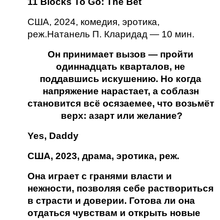
11 Blocks To Go: The Bet
США, 2024, комедия, эротика, 
реж.Натанель П. Кларидад — 10 мин.
Он принимает вызов — пройти 
одиннадцать кварталов, не 
поддавшись искушению. Но когда 
напряжение нарастает, а соблазн 
становится всё осязаемее, что возьмёт 
верх: азарт или желание?
Yes, Daddy
США, 2023, драма, эротика, реж.
Она играет с гранями власти и 
нежности, позволяя себе раствориться 
в страсти и доверии. Готова ли она 
отдаться чувствам и открыть новые 