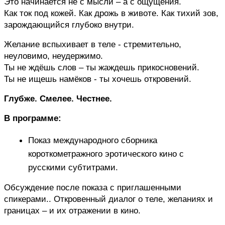
Это начинается не с мысли – а с ощущения.
Как ток под кожей. Как дрожь в животе. Как тихий зов, 
зарождающийся глубоко внутри.
Желание вспыхивает в теле - стремительно, 
неуловимо, неудержимо.
Ты не ждёшь слов – ты жаждешь прикосновений.
Ты не ищешь намёков - ты хочешь откровений.
Глубже. Смелее. Честнее.
В программе:
Показ международного сборника 
короткометражного эротического кино с 
русскими субтитрами. 
Обсуждение после показа с приглашенными 
спикерами.. Откровенный диалог о теле, желаниях и 
границах – и их отражении в кино.