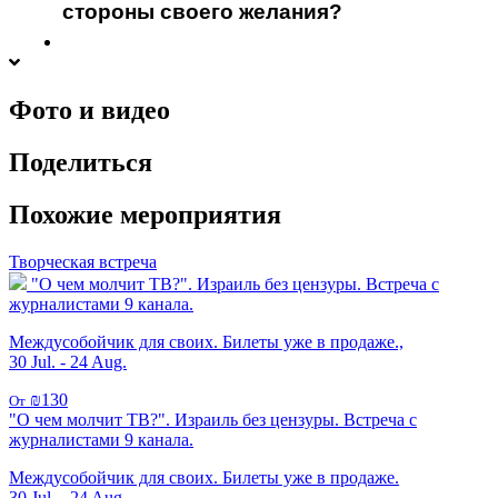
стороны своего желания?
Фото и видео
Поделиться
Похожие мероприятия
Творческая встреча
"О чем молчит ТВ?". Израиль без цензуры. Встреча с
журналистами 9 канала.
Междусобойчик для своих. Билеты уже в продаже.,
30 Jul. - 24 Aug.
₪130
От
"О чем молчит ТВ?". Израиль без цензуры. Встреча с
журналистами 9 канала.
Междусобойчик для своих. Билеты уже в продаже.
30 Jul. - 24 Aug.