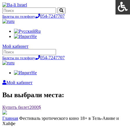
054-7247707
Билеты по телефону
ru
Ru
He
Мой кабинет
054-7247707
Билеты по телефону
ru
He
Мой кабинет
Вы выбрали места:
Купить билет
2000$
Главная
Фестиваль эротического кино 18+ в Тель-Авиве и
Хайфе