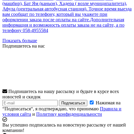
(машбир), Бат Ям (каньон), Хадера ( возле муниципалитета),
Афула (центральная автобусная станция). Точное время выезда
вам сообщат по телефону, который вы укажете при
оформлении заказа после оплаты на сайте.Дополнительная
информация и возможность оплаты заказа не на сайте, а по
телефону 058-4955584
Показать больше
Подпишитесь на нас
Подпишитесь на нашу рассылку и будьте в курсе всех
новостей и скидок
Нажимая на
Подписаться
“Подписаться“, я подтверждаю, что принимаю
Правила и
условия сайта
и
Политику конфиденциальности
Вы успешно подписались на новостную рассылку от нашей
компании!