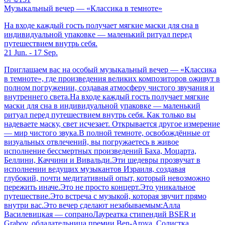
Музыкальный вечер — «Классика в темноте»
На входе каждый гость получает мягкие маски для сна в
индивидуальной упаковке — маленький ритуал перед
путешествием внутрь себя.
21 Jun. - 17 Sep.
Приглашаем вас на особый музыкальный вечер — «Классика
в темноте», где произведения великих композиторов оживут в
полном погружении, создавая атмосферу чистого звучания и
внутреннего света.На входе каждый гость получает мягкие
маски для сна в индивидуальной упаковке — маленький
ритуал перед путешествием внутрь себя. Как только вы
надеваете маску, свет исчезает. Открывается другое измерение
— мир чистого звука.В полной темноте, освобождённые от
визуальных отвлечений, вы погружаетесь в живое
исполнение бессмертных произведений Баха, Моцарта,
Беллини, Каччини и Вивальди.Эти шедевры прозвучат в
исполнении ведущих музыкантов Израиля, создавая
глубокий, почти медитативный опыт, который невозможно
пережить иначе.Это не просто концерт.Это уникальное
путешествие.Это встреча с музыкой, которая звучит прямо
внутри вас.Это вечер сделают незабываемым:Алла
Василевицкая — сопраноЛауреатка стипендий BSER и
Grabov, обладательница премии Ben-Aroya. Солистка