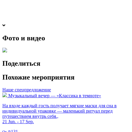
Фото и видео
Поделиться
Похожие мероприятия
Наше спецпредложение
Музыкальный вечер — «Классика в темноте»
На входе каждый гость получает мягкие маски для сна в
индивидуальной упаковке — маленький ритуал перед
путешествием внутрь себя.,
21 Jun. - 17 Sep.
₪131
От