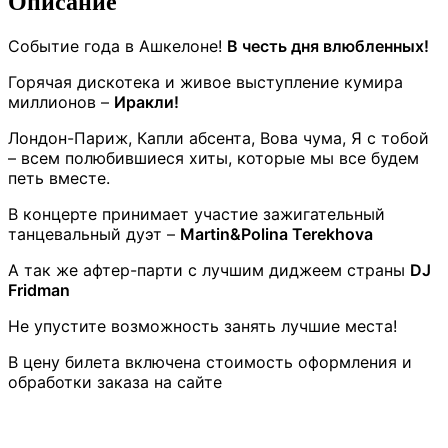
Описание
Событие года в Ашкелоне!
В честь дня влюбленных!
Горячая дискотека и живое выступление кумира
миллионов –
Иракли!
Лондон-Париж, Капли абсента, Вова чума, Я с тобой
– всем полюбившиеся хиты, которые мы все будем
петь вместе.
В концерте принимает участие зажигательный
танцевальный дуэт –
Martin&Polina Terekhova
А так же афтер-парти с лучшим диджеем страны
DJ
Fridman
Не упустите возможность занять лучшие места!
В цену билета включена стоимость оформления и
обработки заказа на сайте