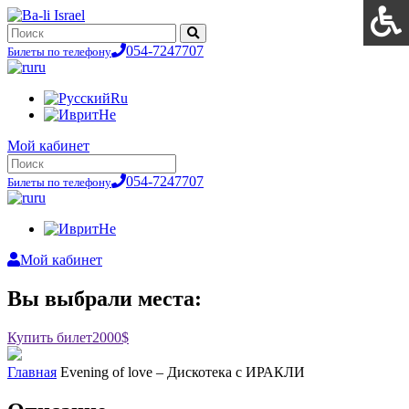
054-7247707
Билеты по телефону
ru
Ru
He
Мой кабинет
054-7247707
Билеты по телефону
ru
He
Мой кабинет
Вы выбрали места:
Купить билет
2000$
Главная
Evening of love – Дискотека с ИРАКЛИ