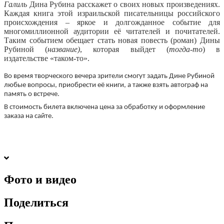
Галиль
Дина Рубина расскажет о своих новых произведениях.
Каждая книга этой израильской писательницы российского
происхождения – яркое и долгожданное событие для
многомиллионной аудитории её читателей и почитателей.
Таким событием обещает стать новая повесть (роман) Дины
Рубиной (
название)
, которая выйдет (
тогда-то
) в
издательстве «таком-то».
Во время творческого вечера зрители смогут задать Дине Рубиной
любые вопросы, приобрести её книги, а также взять автограф на
память о встрече.
В стоимость билета включена цена за обработку и оформление
заказа на сайте.
Фото и видео
Поделиться