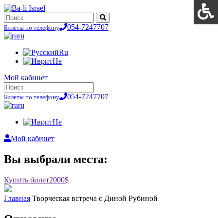
054-7247707
Билеты по телефону
ru
Ru
He
Мой кабинет
054-7247707
Билеты по телефону
ru
He
Мой кабинет
Вы выбрали места:
Купить билет
2000$
Главная
Творческая встреча с Диной Рубиной