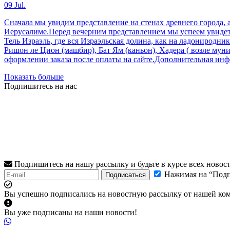
09 Jul.
Сначала мы увидим представление на стенах древнего города,
Иерусалиме.Перед вечерним представлением мы успеем увидет
Тель Израэль, где вся Израэльская долина, как на ладонирод
Ришон ле Цион (машбир), Бат Ям (каньон), Хадера ( возле муни
оформлении заказа после оплаты на сайте.Дополнительная инфо
Показать больше
Подпишитесь на нас
Подпишитесь на нашу рассылку и будьте в курсе всех новос
Нажимая на “Подп
Подписаться
Вы успешно подписались на новостную рассылку от нашей ко
Вы уже подписаны на наши новости!