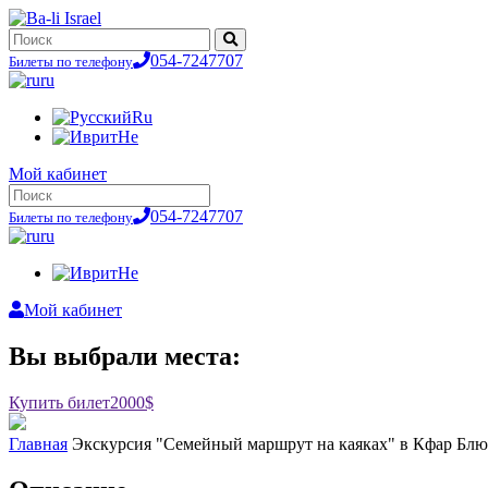
054-7247707
Билеты по телефону
ru
Ru
He
Мой кабинет
054-7247707
Билеты по телефону
ru
He
Мой кабинет
Вы выбрали места:
Купить билет
2000$
Главная
Экскурсия "Семейный маршрут на каяках" в Кфар Бл