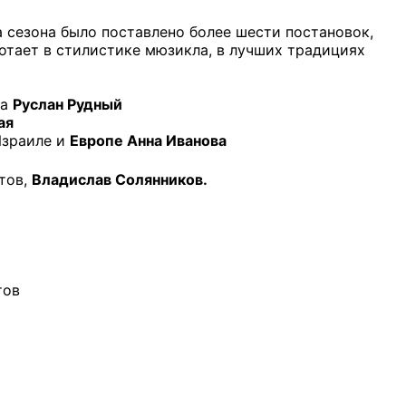
а сезона было поставлено более шести постановок,
ботает в стилистике мюзикла, в лучших традициях
ла
Руслан Рудный
ая
Израиле и
Европе Анна Иванова
тов,
Владислав Солянников.
тов