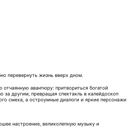
бно перевернуть жизнь вверх дном.
ю отчаянную авантюру: притвориться богатой
о за другим, превращая спектакль в калейдоскоп
ого смеха, а остроумные диалоги и яркие персонажи
ошее настроение, великолепную музыку и