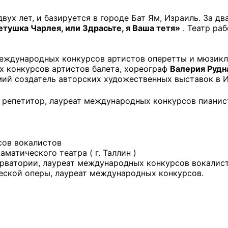
ух лет, и базируется в городе Бат Ям, Израиль. За дв
етушка Чарлея, или Здрасьте, я Ваша тетя»
. Театр ра
 международных конкурсов артистов оперетты и мюзик
х конкурсов артистов балета, хореограф
Валерия Рудн
ий создатель авторских художественных выставок в 
 репетитор, лауреат международных конкурсов пианис
сов вокалистов
матического театра ( г. Таллин )
рватории, лауреат международных конкурсов вокалис
еской оперы, лауреат международных конкурсов.