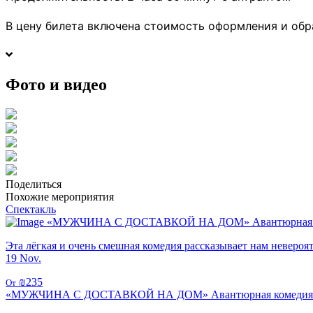
В цену билета включена стоимость оформления и обра
Фото и видео
Поделиться
Похожие мероприятия
Спектакль
«МУЖЧИНА С ДОСТАВКОЙ НА ДОМ» Авантюрная 
Эта лёгкая и очень смешная комедия рассказывает нам неверо
19 Nov.
₪235
От
«МУЖЧИНА С ДОСТАВКОЙ НА ДОМ» Авантюрная комедия