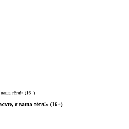
ваша тётя!» (16+)
те, я ваша тётя!» (16+)