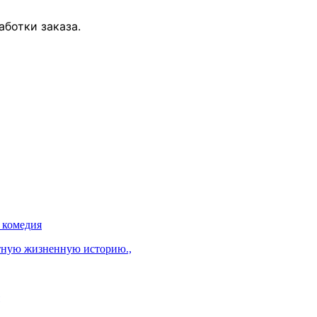
ботки заказа.
комедия
ятную жизненную историю.,