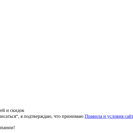
тей и скидок
исаться“, я подтверждаю, что принимаю
Правила и условия сай
мпании!