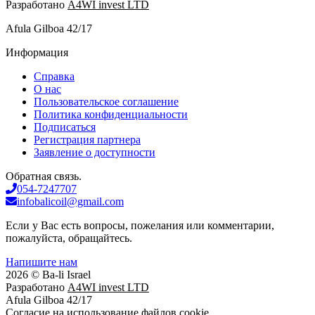
Разработано
A4WI invest LTD
Afula Gilboa 42/17
Информация
Справка
О нас
Пользовательское соглашение
Политика конфиденциальности
Подписаться
Регистрация партнера
Заявление о доступности
Обратная связь.
054-7247707
infobalicoil@gmail.com
Если у Вас есть вопросы, пожелания или комментарии,
пожалуйста, обращайтесь.
Напишите нам
2026 © Ba-li Israel
Разработано
A4WI invest LTD
Afula Gilboa 42/17
Cогласие на использование файлов cookie