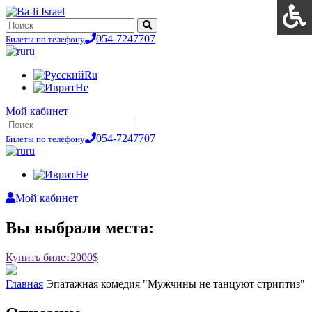
054-7247707
Билеты по телефону
ru
Ru
He
Мой кабинет
054-7247707
Билеты по телефону
ru
He
Мой кабинет
Вы выбрали места:
Купить билет
2000$
Главная
Эпатажная комедия "Мужчины не танцуют стриптиз"