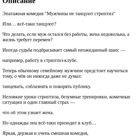
Описание
Эпатажная комедия "Мужчины не танцуют стриптиз"
Или… всё-таки танцуют?
Что делать, если муж остался без работы, жена недовольна, а
жизнь требует перемен?
Иногда судьба подбрасывает самый неожиданный шанс —
например, работу в стриптиз-клубе.
Теперь обычному семейному мужчине предстоит научиться
тому, о чём он никогда даже не думал:
танцевать, соблазнять и покорять публику.
Неловкие уроки стриптиза, безумные тренировки, комичные
ситуации и один главный страх —
что об этом узнает жена.
Но однажды она всё-таки приходит в клуб…
Яркая, дерзкая и очень смешная комедия,