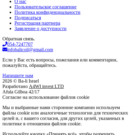
О нас
Пользовательское соглашение
Политика конфиденциальности
Подписаться
Регистрация партнера
Заявление о доступности
Обратная связь.
054-7247707
infobalicoil@gmail.com
Если у Вас есть вопросы, пожелания или комментарии,
пожалуйста, обращайтесь.
Напишите нам
2026 © Ba-li Israel
Разработано
A4WI invest LTD
Afula Gilboa 42/17
Cогласие на использование файлов cookie
Мы и выбранные нами сторонние компании используем
файлы cookie или аналогичные технологии для технических
целей и, с вашего согласия, для других целей, указанных в
политике в отношении файлов cookie.
Используйте кнопку «Принять всё», чтобы разрешить