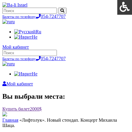
054-7247707
Билеты по телефону
ru
Ru
He
Мой кабинет
054-7247707
Билеты по телефону
ru
He
Мой кабинет
Вы выбрали места:
Купить билет
2000$
Главная
«Лифтолук». Новый стендап. Концерт Михаила
Шаца.