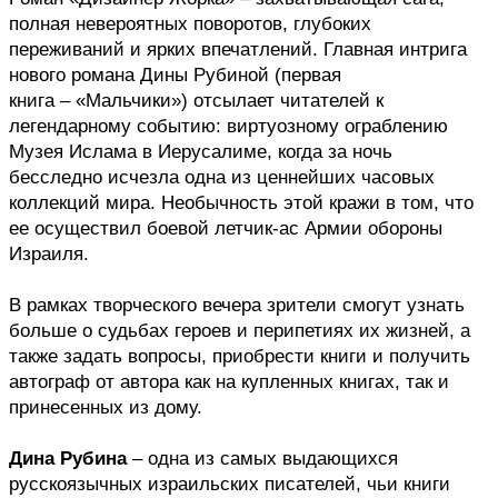
полная невероятных поворотов, глубоких 
переживаний и ярких впечатлений. Главная интрига 
нового романа Дины Рубиной (первая 
книга – «Мальчики») отсылает читателей к 
легендарному событию: виртуозному ограблению 
Музея Ислама в Иерусалиме, когда за ночь 
бесследно исчезла одна из ценнейших часовых 
коллекций мира. Необычность этой кражи в том, что 
ее осуществил боевой летчик-ас Армии обороны 
Израиля.
В рамках творческого вечера зрители смогут узнать 
больше о судьбах героев и перипетиях их жизней, а 
также задать вопросы, приобрести книги и получить 
автограф от автора как на купленных книгах, так и 
принесенных из дому. 
Дина Рубина 
– одна из самых выдающихся 
русскоязычных израильских писателей, чьи книги 