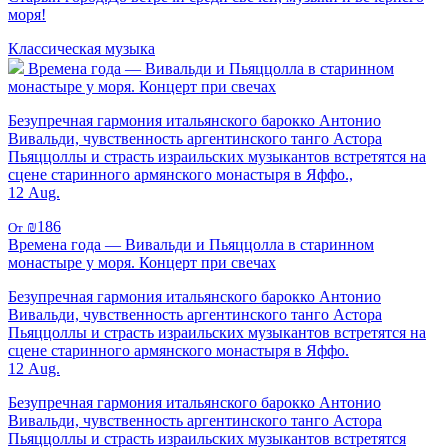
моря!
Классическая музыка
Времена года — Вивальди и Пьяццолла в старинном
монастыре у моря. Концерт при свечах
Безупречная гармония итальянского барокко Антонио
Вивальди, чувственность аргентинского танго Астора
Пьяццоллы и страсть израильских музыкантов встретятся на
сцене старинного армянского монастыря в Яффо.,
12 Aug.
₪186
От
Времена года — Вивальди и Пьяццолла в старинном
монастыре у моря. Концерт при свечах
Безупречная гармония итальянского барокко Антонио
Вивальди, чувственность аргентинского танго Астора
Пьяццоллы и страсть израильских музыкантов встретятся на
сцене старинного армянского монастыря в Яффо.
12 Aug.
Безупречная гармония итальянского барокко Антонио
Вивальди, чувственность аргентинского танго Астора
Пьяццоллы и страсть израильских музыкантов встретятся