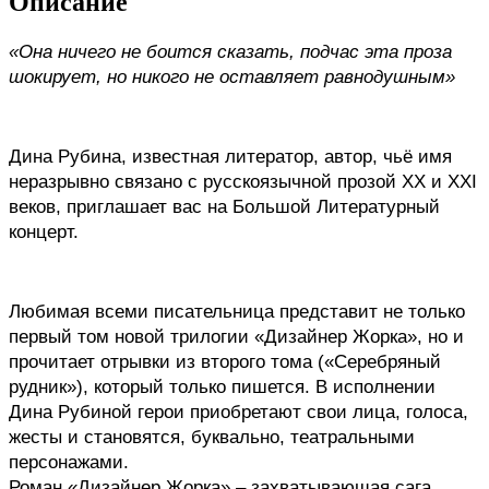
Описание
«Она ничего не боится сказать, подчас эта проза 
шокирует, но никого не оставляет равнодушным»
Дина Рубина, известная литератор, автор, чьё имя 
неразрывно связано с русскоязычной прозой XX и XXI 
веков, приглашает вас на Большой Литературный 
концерт.
Любимая всеми писательница представит не только 
первый том новой трилогии «Дизайнер Жорка», но и 
прочитает отрывки из второго тома («Серебряный 
рудник»), который только пишется. В исполнении 
Дина Рубиной герои приобретают свои лица, голоса, 
жесты и становятся, буквально, театральными 
персонажами.
Роман «Дизайнер Жорка» – захватывающая сага, 