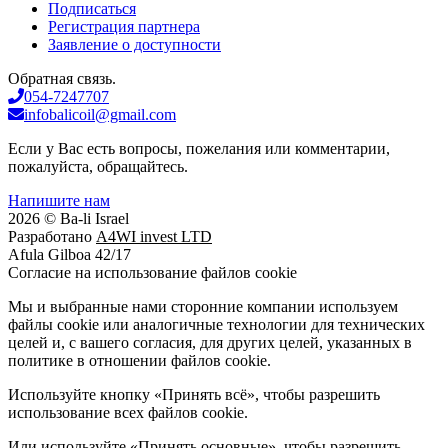
Подписаться
Регистрация партнера
Заявление о доступности
Обратная связь.
054-7247707
infobalicoil@gmail.com
Если у Вас есть вопросы, пожелания или комментарии,
пожалуйста, обращайтесь.
Напишите нам
2026 © Ba-li Israel
Разработано
A4WI invest LTD
Afula Gilboa 42/17
Cогласие на использование файлов cookie
Мы и выбранные нами сторонние компании используем
файлы cookie или аналогичные технологии для технических
целей и, с вашего согласия, для других целей, указанных в
политике в отношении файлов cookie.
Используйте кнопку «Принять всё», чтобы разрешить
использование всех файлов cookie.
Или используйте «Принять основные», чтобы разрешить