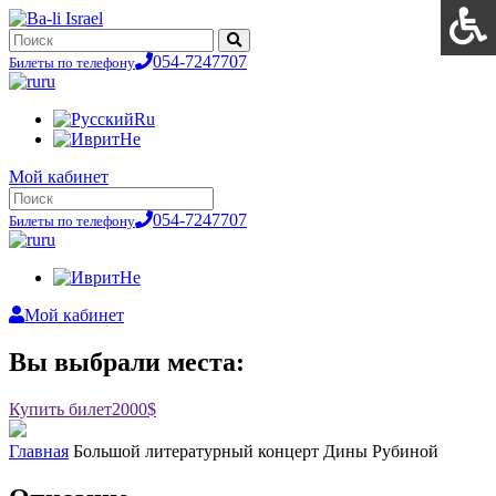
054-7247707
Билеты по телефону
ru
Ru
He
Мой кабинет
054-7247707
Билеты по телефону
ru
He
Мой кабинет
Вы выбрали места:
Купить билет
2000$
Главная
Большой литературный концерт Дины Рубиной